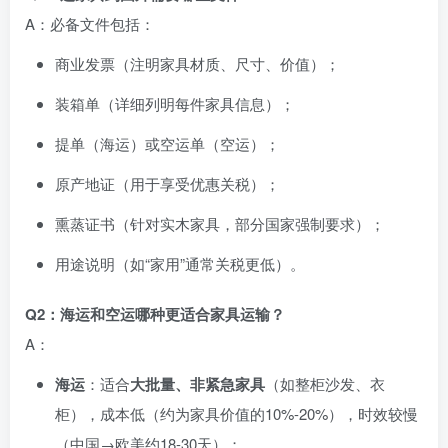
A：必备文件包括：
商业发票（注明家具材质、尺寸、价值）；
装箱单（详细列明每件家具信息）；
提单（海运）或空运单（空运）；
原产地证（用于享受优惠关税）；
熏蒸证书（针对实木家具，部分国家强制要求）；
用途说明（如“家用”通常关税更低）。
Q2：海运和空运哪种更适合家具运输？
A：
海运
：适合
大批量、非紧急家具
（如整柜沙发、衣
柜），成本低（约为家具价值的10%-20%），时效较慢
（中国→欧美约18-30天）；