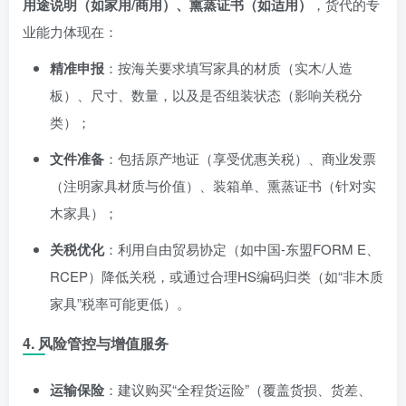
用途说明（如家用/商用）、熏蒸证书（如适用）
，货代的专
业能力体现在：
精准申报
：按海关要求填写家具的材质（实木/人造
板）、尺寸、数量，以及是否组装状态（影响关税分
类）；
文件准备
：包括原产地证（享受优惠关税）、商业发票
（注明家具材质与价值）、装箱单、熏蒸证书（针对实
木家具）；
关税优化
：利用自由贸易协定（如中国-东盟FORM E、
RCEP）降低关税，或通过合理HS编码归类（如“非木质
家具”税率可能更低）。
4. 风险管控与增值服务
运输保险
：建议购买“全程货运险”（覆盖货损、货差、