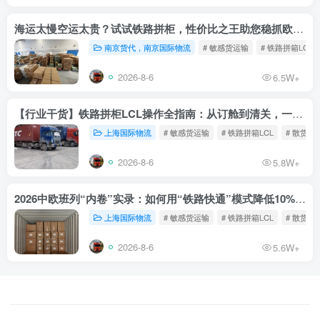
海运太慢空运太贵？试试铁路拼柜，性价比之王助您稳抓欧洲市场
南京货代，南京国际物流
# 敏感货运输
# 铁路拼箱LCL
2026-8-6
6.5W+
【行业干货】铁路拼柜LCL操作全指南：从订舱到清关，一文读懂
上海国际物流
# 敏感货运输
# 铁路拼箱LCL
# 散货铁
2026-8-6
5.8W+
2026中欧班列“内卷”实录：如何用“铁路快通”模式降低10%物流成本？
上海国际物流
# 敏感货运输
# 铁路拼箱LCL
# 散货铁
2026-8-6
5.6W+