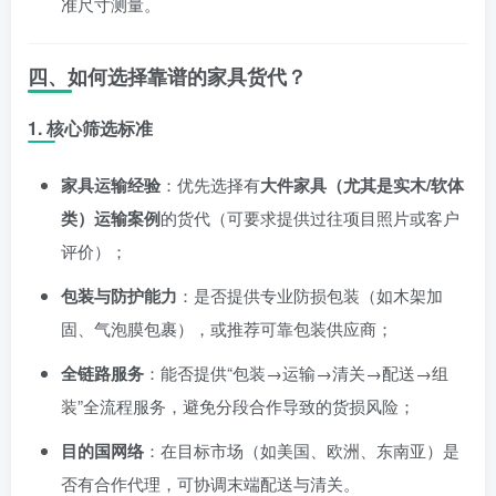
准尺寸测量。
四、如何选择靠谱的家具货代？
1. 核心筛选标准
家具运输经验
：优先选择有
大件家具（尤其是实木/软体
类）运输案例
的货代（可要求提供过往项目照片或客户
评价）；
包装与防护能力
：是否提供专业防损包装（如木架加
固、气泡膜包裹），或推荐可靠包装供应商；
全链路服务
：能否提供“包装→运输→清关→配送→组
装”全流程服务，避免分段合作导致的货损风险；
目的国网络
：在目标市场（如美国、欧洲、东南亚）是
否有合作代理，可协调末端配送与清关。