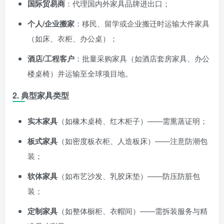
国际贸易商
：代理国内外家具品牌进出口；
个人/企业搬家
：移民、留学或企业搬迁时运输大件家具
（如床、衣柜、办公桌）；
酒店/工程客户
：批量采购家具（如酒店套房家具、办公
楼桌椅）并运输至全球项目地。
2. 典型家具类型
实木家具
（如橡木桌椅、红木柜子）——需熏蒸证明；
板式家具
（如密度板衣柜、人造板床）——注意防潮包
装；
软体家具
（如布艺沙发、乳胶床垫）——防压防脏包
装；
定制家具
（如整体橱柜、衣帽间）——需拆装服务与精