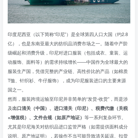
印度尼西亚（以下简称“印尼”）是全球第四人口大国（约2.8
亿），也是东南亚最大的纺织品消费市场之一。随着中产阶
级崛起和消费升级，印尼对进口服装（包括成衣、童装、运
动服饰、面料等）的需求持续增长——中国作为全球最大的
服装生产国，凭借完整的产业链、高性价比的产品（如棉质
T恤、针织衫、牛仔服饰），成为印尼服装进口的主要来源
国之一。
然而，服装跨境运输至印尼并非简单的“发货-收货”，而是涉
及
出口清关（中国）、进口清关（印尼）、税费代缴（关税
+增值税）、文件合规（如原产地证）
等一系列复杂环节。
尤其是印尼海关对纺织品进口监管严格（如需提供面料成分
说明、原产地证明），若操作不当可能导致清关延误、扣货