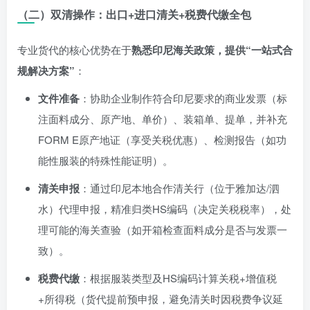
（二）双清操作：出口+进口清关+税费代缴全包
专业货代的核心优势在于
熟悉印尼海关政策，提供“一站式合
规解决方案”
：
文件准备
：协助企业制作符合印尼要求的商业发票（标
注面料成分、原产地、单价）、装箱单、提单，并补充
FORM E原产地证（享受关税优惠）、检测报告（如功
能性服装的特殊性能证明）。
清关申报
：通过印尼本地合作清关行（位于雅加达/泗
水）代理申报，精准归类HS编码（决定关税税率），处
理可能的海关查验（如开箱检查面料成分是否与发票一
致）。
税费代缴
：根据服装类型及HS编码计算关税+增值税
+所得税（货代提前预申报，避免清关时因税费争议延