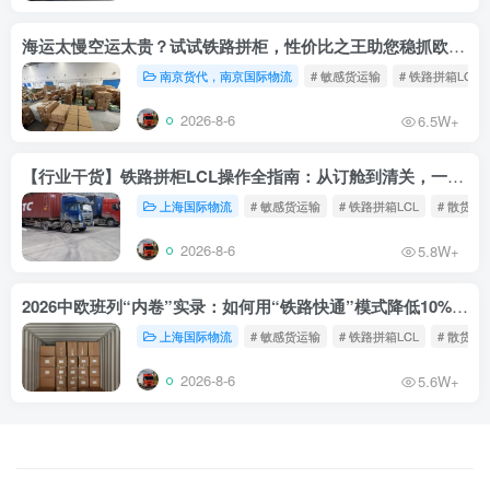
海运太慢空运太贵？试试铁路拼柜，性价比之王助您稳抓欧洲市场
南京货代，南京国际物流
# 敏感货运输
# 铁路拼箱LCL
2026-8-6
6.5W+
【行业干货】铁路拼柜LCL操作全指南：从订舱到清关，一文读懂
上海国际物流
# 敏感货运输
# 铁路拼箱LCL
# 散货铁
2026-8-6
5.8W+
2026中欧班列“内卷”实录：如何用“铁路快通”模式降低10%物流成本？
上海国际物流
# 敏感货运输
# 铁路拼箱LCL
# 散货铁
2026-8-6
5.6W+