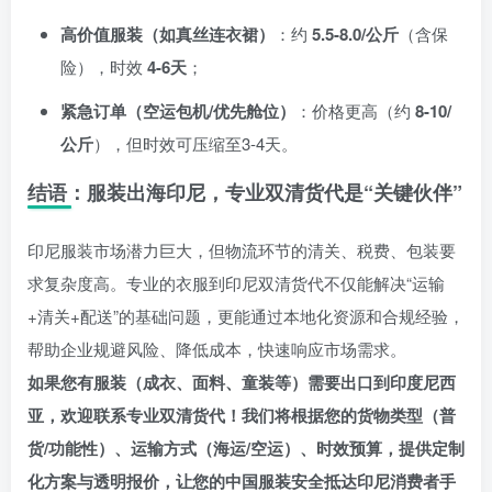
高价值服装（如真丝连衣裙）
：约
5.5-
8.0/公斤
（含保
险），时效
4-6天
；
紧急订单（空运包机/优先舱位）
：价格更高（约
8-
10/
公斤
），但时效可压缩至3-4天。
结语：服装出海印尼，专业双清货代是“关键伙伴”
印尼服装市场潜力巨大，但物流环节的清关、税费、包装要
求复杂度高。专业的衣服到印尼双清货代不仅能解决“运输
+清关+配送”的基础问题，更能通过本地化资源和合规经验，
帮助企业规避风险、降低成本，快速响应市场需求。
如果您有服装（成衣、面料、童装等）需要出口到印度尼西
亚，欢迎联系专业双清货代！我们将根据您的货物类型（普
货/功能性）、运输方式（海运/空运）、时效预算，提供定制
化方案与透明报价，让您的中国服装安全抵达印尼消费者手