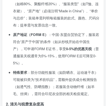
（如棉80%、聚酯纤维20%）、“服装类型”（如T恤、连
衣裙）、“原产地”（必须注明“Made in China”）、“单价
与总价”；装箱单需列明每箱服装的款式、颜色、尺码分
布；提单需与发票信息一致。
原产地证（FORM E）
：中国-东盟自贸协定下，服装若
符合“原产于中国”的条件（如从纱线开始在中国生
产），可申请FORM E证书，享受
0-5%的优惠关税
（普
通服装关税通常为5%-15%，使用FORM E后可降至0-
5%）。
特殊要求
：部分功能性服装（如防晒衣、运动速干衣）
可能被归类为“技术纺织品”，需额外提供成分检测报告
（如透气性、防晒指数）；若服装含动物纤维（如羊
毛、丝绸），需符合印尼农业部的相关检疫规定。
2. 清关与税费复杂度高