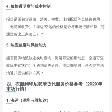
4.
价格透明度与成本控制
报价是否包含运输、清关、税费、末端配送等全链路费用
（无隐藏收费）？海运/空运的价格是否与市场行情相符（可
通过货比三家验证）？
5.
响应速度与风控能力
能否提供物流轨迹实时查询（海运可查船期动态，空运可查
航班中转状态）？遇到清关延误、港口拥堵时，是否能主动
沟通并提供解决方案？
四、衣服到印尼双清货代服务价格参考（202X年
市场行情）
1.
海运（深圳→雅加达）