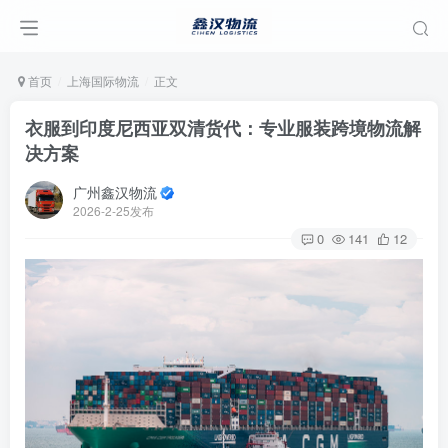
首页
上海国际物流
正文
衣服到印度尼西亚双清货代：专业服装跨境物流解
决方案
广州鑫汉物流
2026-2-25发布
0
141
12