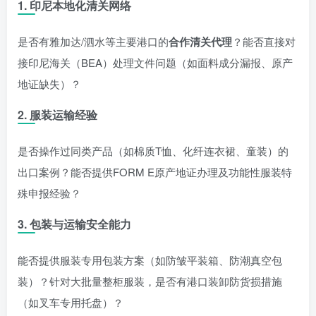
1.
印尼本地化清关网络
是否有雅加达/泗水等主要港口的
合作清关代理
？能否直接对
接印尼海关（BEA）处理文件问题（如面料成分漏报、原产
地证缺失）？
2.
服装运输经验
是否操作过同类产品（如棉质T恤、化纤连衣裙、童装）的
出口案例？能否提供FORM E原产地证办理及功能性服装特
殊申报经验？
3.
包装与运输安全能力
能否提供服装专用包装方案（如防皱平装箱、防潮真空包
装）？针对大批量整柜服装，是否有港口装卸防货损措施
（如叉车专用托盘）？