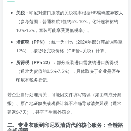
关税
：印尼对进口服装的关税税率根据HS编码差异较大
（参考范围：普通棉质T恤约5%-10%，化纤连衣裙约
10%-15%，童装可能享受更低税率）。
增值税（PPN）
：统一为11%（202X年部分商品调整至
12%），按货物完税价格（CIF价+关税）计算。
所得税（PPh 22）
：部分服装进口需缴纳进口所得税
（通常为货值的2.5%-7.5%），具体取决于企业是否在
印尼有税务登记。
若企业自行处理清关，可能因文件填写错误（如面料成分漏
报）、原产地证缺失或税费计算不准确导致清关延误（通常
延迟3-7天），甚至产生额外罚金。
二、专业衣服到印尼双清货代的核心服务：全链路
合规保障