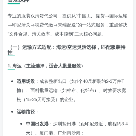
专业的服装双清货代公司，提供从“中国工厂提货→国际运输
→印尼清关→税费代缴→末端配送”的一站式服务，重点解决
“文件合规、清关效率、成本控制”三大核心问题。
（一）运输方式适配：海运/空运灵活选择，匹配服装特
性
1.
海运（主流选择，适合大批量服装）
适用场景
：成衣整柜出口（如1个40尺柜装约2-3万件T
恤）、面料批量运输（如棉布、化纤布）、时效要求宽
松（15-25天可接受）的企业。
运输路径
：
中国出发港
：深圳盐田港（距印尼最近，航程约3-4
天）、厦门港、广州南沙港；