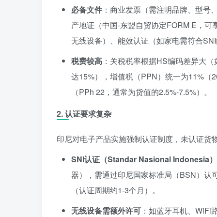
必备文件
：商业发票（需注明品牌、型号、原产
产地证（中国-东盟自贸协定FORM E，可
无线设备）、能效认证（如家电需符合SN
税费较高
：关税税率根据HS编码差异大（如
达15%），增值税（PPN）统一为11%（
（PPh 22，通常为货值的2.5%-7.5%）。
2. 认证要求复杂
印尼对电子产品实施强制认证制度，未认证货
SNI认证（Standar Nasional Indonesia）
器），需通过印尼国家标准局（BSN）认
（认证周期约1-3个月）。
无线设备需额外许可
：如蓝牙耳机、WiF