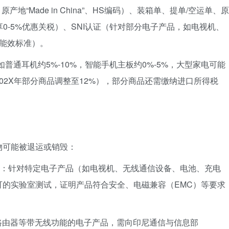
地“Made in China”、HS编码）、装箱单、提单/空运单、原
享0-5%优惠关税）、SNI认证（针对部分电子产品，如电视机、
I能效标准）。
普通耳机约5%-10%，智能手机主板约0%-5%，大型家电可能
202X年部分商品调整至12%），部分商品还需缴纳进口所得税
物可能被退运或销毁：
：针对特定电子产品（如电视机、无线通信设备、电池、充电
可的实验室测试，证明产品符合安全、电磁兼容（EMC）等要求
i路由器等带无线功能的电子产品，需向印尼通信与信息部