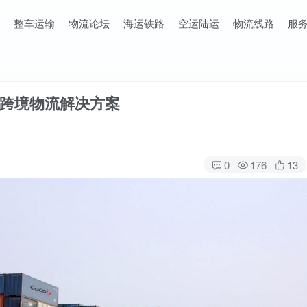
整车运输
物流论坛
海运铁路
空运陆运
物流线路
服
跨境物流解决方案
0
176
13