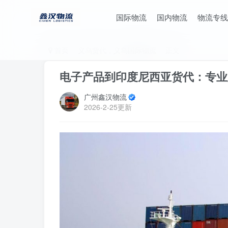
国际物流
国内物流
物流专线
首页
义乌货代，义乌国际物流
正文
电子产品到印度尼西亚货代：专业
广州鑫汉物流
2026-2-25更新