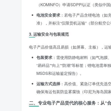
（KOMINFO）申请SDPPI认证（类似
电池安全要求
：若电子产品含锂电池（如充
准），并标注“仅限货机运输”（部分航空
3. 运输安全与包装规范
电子产品价值高且易损（如屏幕、主板），运
包装要求
：需使用防静电材料（如气泡膜、
“易碎品”“向上”“防潮”等标签；锂电池需单
MSDS和运输鉴定报告）。
运输方式选择
：高价值、紧急订单优先选
确保海运包装防盐雾腐蚀（印尼为海岛国
二、专业电子产品货代的核心服务：从“合