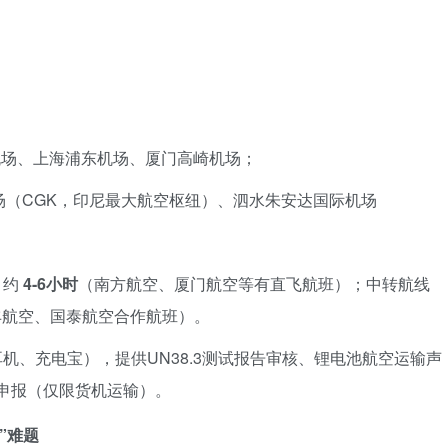
。
机场、上海浦东机场、厦门高崎机场；
场（CGK，印尼最大航空枢纽）、泗水朱安达国际机场
：约
4-6小时
（南方航空、厦门航空等有直飞航班）；中转航线
丰航空、国泰航空合作航班）。
机、充电宝），提供UN38.3测试报告审核、锂电池航空运输声
险品申报（仅限货机运输）。
”难题