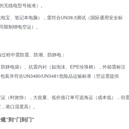
中国的无线电型号核准）。
电宝、笔记本电脑），需符合UN38.3测试（国际通用安全标
公司限制锂电空运）。
输过程中需防震、防潮、防静电：
防静电袋）、抗震内衬（如泡沫、EPE珍珠棉），外箱需标注
独包装并符合UN3480/UN3481危险品运输标准（空运需提供
空运（时效快），大批量、低价值订单可选海运（成本低），但
家，港口湿度高）。
规”到“门到门”