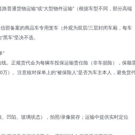
道路普通货物运输”或“大型物件运输”（根据车型不同，部分高端
工信部备案的商品车专用笼车（外观为双层/三层封闭车厢，每车
“黑车”坚决不选。
单”
防线。正规货代会为每辆车投保运输责任险（非车损险），保额
0万）。注意核对保单上的“被保险人”是否为车主本人，避免货
划痕、凹陷、玻璃状态），拍照/录像留存；运输中提供实时定位