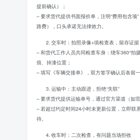
提前确认）；
– 要求货代提供书面报价单，注明“费用包含项
路费），口头承诺无法律效力。
2. 交车时：拍照录像+填检查表，留存证据
– 和货代工作人员共同检查车身：绕车360°
痕、掉漆位置；
– 填写《车辆交接单》，双方签字确认后各留
3. 运输中：主动跟进，拒绝“失联”
– 要求货代提供运输单号，通过官方渠道（如
– 若超过约定时间24小时未更新位置，立即
待。
4. 收车时：二次检查，有问题当场拒收