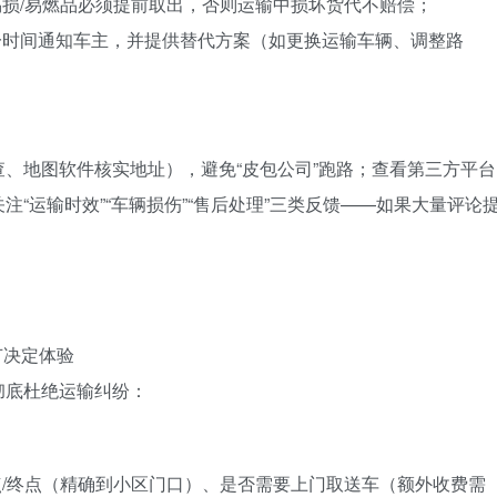
易损/易燃品必须提前取出，否则运输中损坏货代不赔偿；
一时间通知车主，并提供替代方案（如更换运输车辆、调整路
、地图软件核实地址），避免“皮包公司”跑路；查看第三方平台
“运输时效”“车辆损伤”“售后处理”三类反馈——如果大量评论
节决定体验
彻底杜绝运输纠纷：
点/终点（精确到小区门口）、是否需要上门取送车（额外收费需