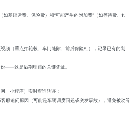
”（如基础运费、保险费）和“可能产生的附加费”（如等待费、过
拍摄视频（重点拍轮毂、车门缝隙、前后保险杠），记录已有的划
一份——这是后期理赔的关键凭证。
官网、小程序）实时查询轨迹；
联系客服追问原因（可能是车辆调度问题或突发事故），避免被动