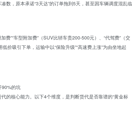
凑数，原本承诺“3天达”的订单拖到5天，甚至因车辆调度混乱
费”“车型附加费”（SUV比轿车贵200-500元）、“代驾费”（交
低价吸引下单，运输中以“保险升级”“高速费上涨”为由坐地起
90%的坑
代的核心能力。以下4个维度，是判断货代是否靠谱的“黄金标