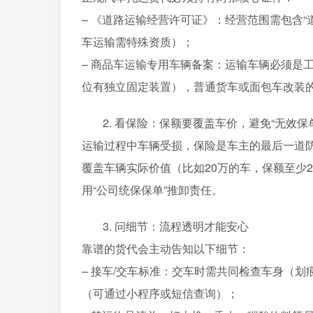
– 《道路运输经营许可证》：经营范围需包含“
车运输需特殊资质）；
– 商品车运输专用车辆备案：运输车辆必须是
位有独立固定装置），普通货车或面包车改装的
2. 看保险：保额要覆盖车价，避免“无效保
运输过程中车辆受损，保险是车主的最后一道
覆盖车辆实际价值（比如20万的车，保额至少2
用“公司统保保单”推卸责任。
3. 问细节：流程透明才能安心
靠谱的货代会主动告知以下细节：
– 接车/交车标准：交车时需共同检查车身（
（可通过小程序或短信查询）；