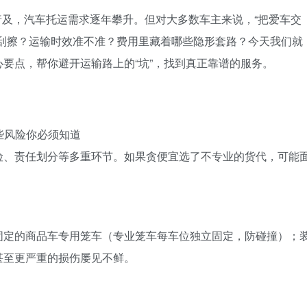
及，汽车托运需求逐年攀升。但对大多数车主来说，“把爱车交
被刮擦？运输时效准不准？费用里藏着哪些隐形套路？今天我们就
要点，帮你避开运输路上的“坑”，找到真正靠谱的服务。
些风险你必须知道
险、责任划分等多重环节。如果贪便宜选了不专业的货代，可能
固定的商品车专用笼车（专业笼车每车位独立固定，防碰撞）；
甚至更严重的损伤屡见不鲜。