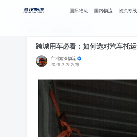
国际物流
国内物流
物流专线
首页
上海国际物流
正文
跨城用车必看：如何选对汽车托运
广州鑫汉物流
2026-2-25发布