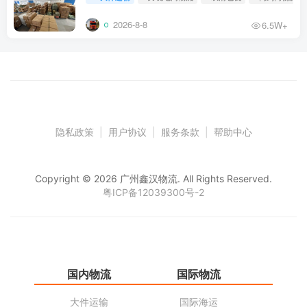
2026-8-8
6.5W+
隐私政策
|
用户协议
|
服务条款
|
帮助中心
Copyright © 2026 广州鑫汉物流. All Rights Reserved.
粤ICP备12039300号-2
国内物流
国际物流
仓
大件运输
国际海运
仓