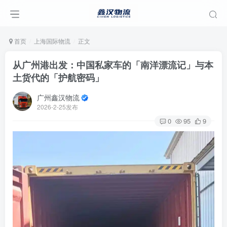
首页
上海国际物流
正文
从广州港出发：中国私家车的「南洋漂流记」与本
土货代的「护航密码」
广州鑫汉物流
2026-2-25发布
0
95
9