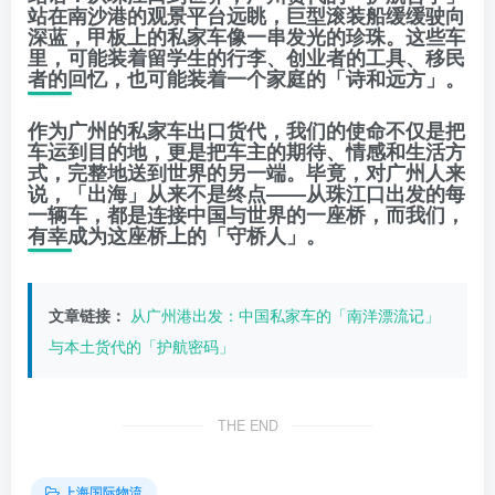
站在南沙港的观景平台远眺，巨型滚装船缓缓驶向
深蓝，甲板上的私家车像一串发光的珍珠。这些车
里，可能装着留学生的行李、创业者的工具、移民
者的回忆，也可能装着一个家庭的「诗和远方」。
作为广州的私家车出口货代，我们的使命不仅是把
车运到目的地，更是把车主的期待、情感和生活方
式，完整地送到世界的另一端。毕竟，对广州人来
说，「出海」从来不是终点——从珠江口出发的每
一辆车，都是连接中国与世界的一座桥，而我们，
有幸成为这座桥上的「守桥人」。
文章链接：
从广州港出发：中国私家车的「南洋漂流记」
与本土货代的「护航密码」
THE END
上海国际物流