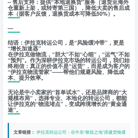
– 售后支持：提供“本地退换货”服务（退货至海外
仓重新上架，或转寄第三国），降低大卖的售后成
本（据客户反馈，退换货成本可降低50%）。
—
结语：伊拉克转运公司，是“风险缓冲带”，更是
“增长加速器”
在伊拉克做物流，“胆大”不如“心细”，“运气”不如
“预判”。作为深耕伊拉克市场的转运公司，我们始
终相信：真正的价值不是“运货”，而是成为客户的
“伊拉克物流管家”——帮他们规避风险、降低成
本、提升效率。
无论是中小卖家的“首单试水”，还是品牌商的“大
规模布局”，选择专业、本地化的转运公司，都能
让伊拉克的“物流堵点”，变成跨境增长的“黄金通
途”。
文章链接：
伊拉克转运公司：在中东“枢纽之地”搭建货物通