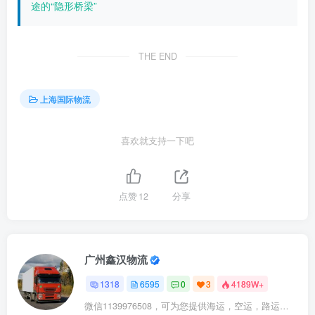
途的“隐形桥梁”
THE END
上海国际物流
喜欢就支持一下吧
点赞
12
分享
广州鑫汉物流
1318
6595
0
3
4189W+
微信1139976508，可为您提供海运，空运，路运，铁路运输