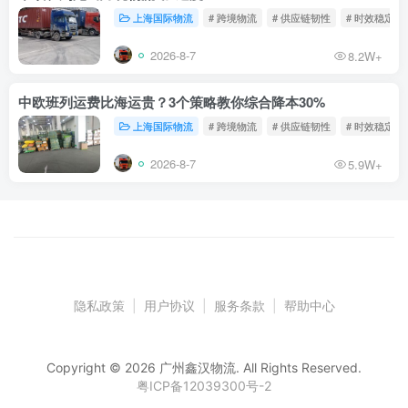
上海国际物流
# 跨境物流
# 供应链韧性
# 时效稳定
2026-8-7
8.2W+
中欧班列运费比海运贵？3个策略教你综合降本30%
上海国际物流
# 跨境物流
# 供应链韧性
# 时效稳定
2026-8-7
5.9W+
隐私政策
|
用户协议
|
服务条款
|
帮助中心
Copyright © 2026 广州鑫汉物流. All Rights Reserved.
粤ICP备12039300号-2