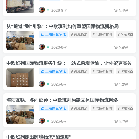
2026-8-7
8.4W+
从“通道”到“引擎”：中欧班列如何重塑国际物流新格局
上海国际物流
# 跨境物流
# 供应链韧性
# 时效稳定
2026-8-7
9.6W+
中欧班列国际物流服务升级：一站式跨境运输，让外贸更高效
上海国际物流
# 跨境物流
# 供应链韧性
# 时效稳定
2026-8-7
4.3W+
海陆互联、多向延伸：中欧班列构建立体国际物流网络
上海国际物流
# 跨境物流
# 供应链韧性
# 时效稳定
2026-8-7
5.7W+
中欧班列跑出跨境物流“加速度”