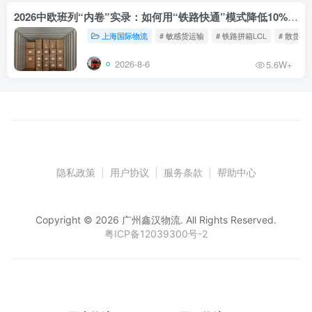
2026中欧班列“内卷”实录：如何用“铁路快通”模式降低10%物流成本？
上海国际物流
# 敏感货运输
# 铁路拼箱LCL
# 散货铁
2026-8-6
5.6W+
隐私政策
|
用户协议
|
服务条款
|
帮助中心
Copyright © 2026 广州鑫汉物流. All Rights Reserved.
粤ICP备12039300号-2