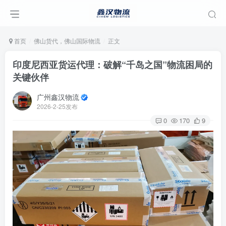
首页
佛山货代，佛山国际物流
正文
印度尼西亚货运代理：破解“千岛之国”物流困局的
关键伙伴
广州鑫汉物流
2026-2-25发布
0
170
9