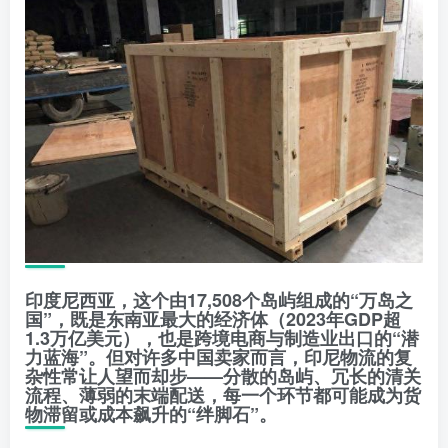
印度尼西亚，这个由17,508个岛屿组成的“万岛之
国”，既是东南亚最大的经济体（2023年GDP超
1.3万亿美元），也是跨境电商与制造业出口的“潜
力蓝海”。但对许多中国卖家而言，印尼物流的复
杂性常让人望而却步——分散的岛屿、冗长的清关
流程、薄弱的末端配送，每一个环节都可能成为货
物滞留或成本飙升的“绊脚石”。