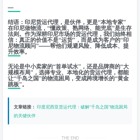
—
结语：印尼货运代理，是伙伴，更是“本地专家”
在印尼做物流，“懂政策、熟网络、能兜底”是生存
法则。作为深耕印尼市场的货运代理，我们始终相
信：真正的价值不是“运货”，而是成为客户的“印
尼物流顾问”——帮他们规避风险、降低成本、提
升效率。
无论是中小卖家的“首单试水”，还是品牌商的“大
规模布局”，选择专业、本地化的货运代理，都能
让“千岛之国”的物流困局，变成跨境增长的“黄金
跳板”。
文章链接：
印度尼西亚货运代理：破解“千岛之国”物流困局
的关键伙伴
THE END