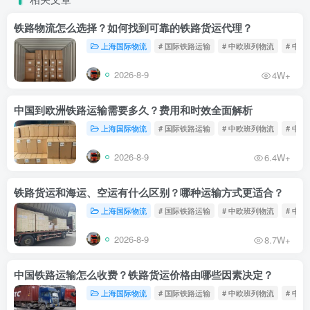
铁路物流怎么选择？如何找到可靠的铁路货运代理？
上海国际物流
# 国际铁路运输
# 中欧班列物流
# 中
2026-8-9
4W+
中国到欧洲铁路运输需要多久？费用和时效全面解析
上海国际物流
# 国际铁路运输
# 中欧班列物流
# 中
2026-8-9
6.4W+
铁路货运和海运、空运有什么区别？哪种运输方式更适合？
上海国际物流
# 国际铁路运输
# 中欧班列物流
# 中
2026-8-9
8.7W+
中国铁路运输怎么收费？铁路货运价格由哪些因素决定？
上海国际物流
# 国际铁路运输
# 中欧班列物流
# 中