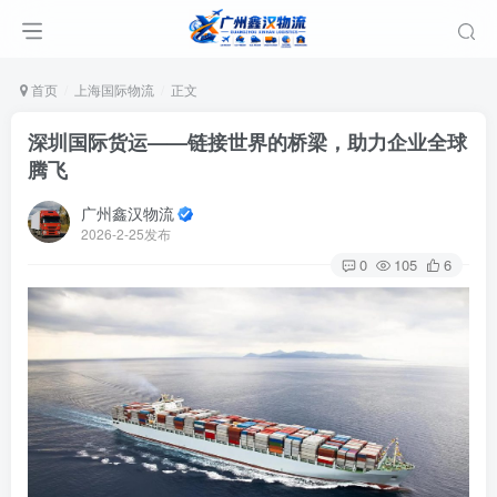
首页
上海国际物流
正文
深圳国际货运——链接世界的桥梁，助力企业全球
腾飞
广州鑫汉物流
2026-2-25发布
0
105
6