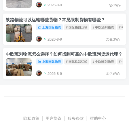
2026-8-9
7W+
铁路物流可以运输哪些货物？常见限制货物有哪些？
上海国际物流
# 国际铁路运输
# 中欧班列物流
# 中
2026-8-9
9.3W+
中欧班列物流怎么选择？如何找到可靠的中欧班列货运代理？
上海国际物流
# 国际铁路运输
# 中欧班列物流
# 中
2026-8-9
7.8W+
隐私政策
|
用户协议
|
服务条款
|
帮助中心