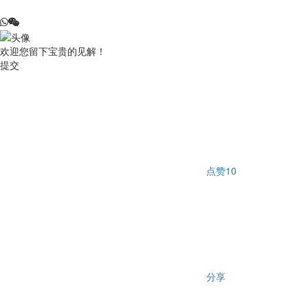
欢迎您留下宝贵的见解！
提交
点赞
10
分享