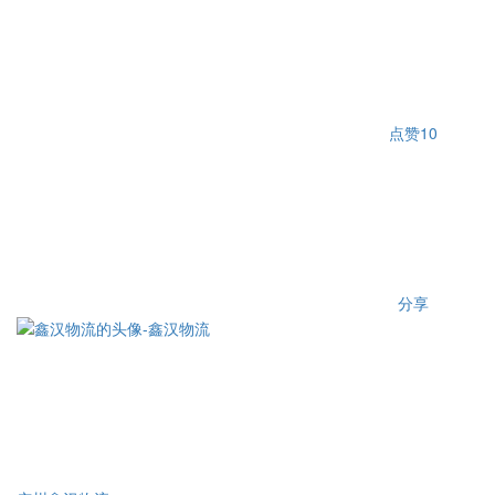
点赞
10
分享