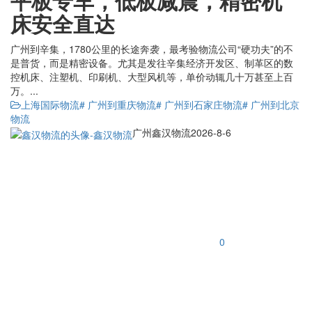
平板专车，低板减震，精密机
床安全直达
广州到辛集，1780公里的长途奔袭，最考验物流公司“硬功夫”的不
是普货，而是精密设备。尤其是发往辛集经济开发区、制革区的数
控机床、注塑机、印刷机、大型风机等，单价动辄几十万甚至上百
万。...
上海国际物流
# 广州到重庆物流
# 广州到石家庄物流
# 广州到北京
物流
广州鑫汉物流
2026-8-6
0