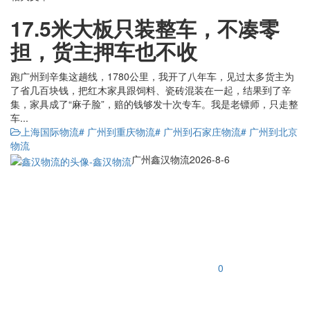
17.5米大板只装整车，不凑零
担，货主押车也不收
跑广州到辛集这趟线，1780公里，我开了八年车，见过太多货主为
了省几百块钱，把红木家具跟饲料、瓷砖混装在一起，结果到了辛
集，家具成了“麻子脸”，赔的钱够发十次专车。我是老镖师，只走整
车...
上海国际物流
# 广州到重庆物流
# 广州到石家庄物流
# 广州到北京
物流
广州鑫汉物流
2026-8-6
0