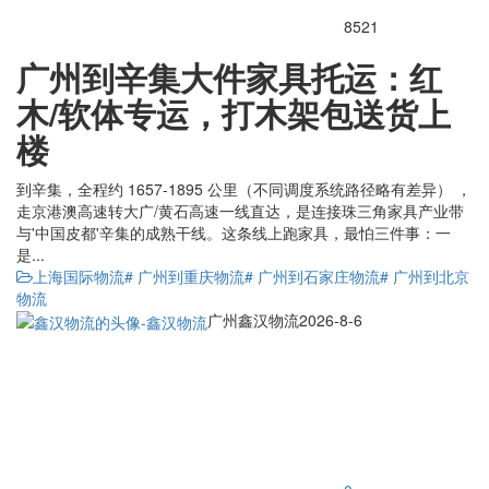
8521
广州到辛集大件家具托运：红
木/软体专运，打木架包送货上
楼
到辛集，全程约 1657-1895 公里（不同调度系统路径略有差异） ，
走京港澳高速转大广/黄石高速一线直达，是连接珠三角家具产业带
与'中国皮都'辛集的成熟干线。这条线上跑家具，最怕三件事：一
是...
上海国际物流
# 广州到重庆物流
# 广州到石家庄物流
# 广州到北京
物流
广州鑫汉物流
2026-8-6