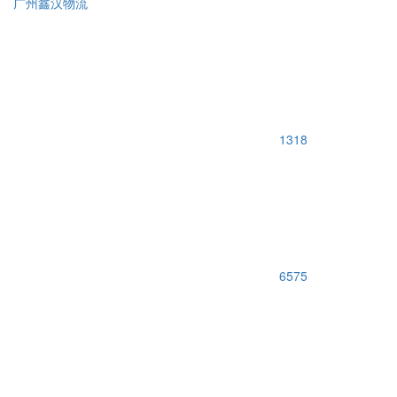
广州鑫汉物流
1318
6575