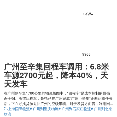
7.4W+
9968
广州至辛集回程车调用：6.8米
车源2700元起，降本40%，天
天发车
在广州到辛集1780公里的物流版图中，“回程车”是成本控制的最强
杀手锏。所谓回程车，是指已在广州完成“广州→辛集”正向运输任务
后，正在寻找货源返回广州的空驶车辆。对于发货方而言，利用回...
上海国际物流
# 广州到重庆物流
# 广州到石家庄物流
# 广州到北京
物流