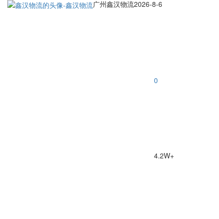
广州鑫汉物流
2026-8-6
0
4.2W+