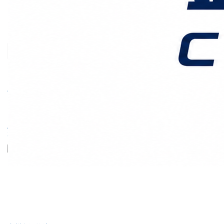
价格时效
关于我们
客户案例
联系我们
首页
国际物流
正文
伊拉克海运双清货代：中
国卖家出海中东的“安全
绳”与“加速器”