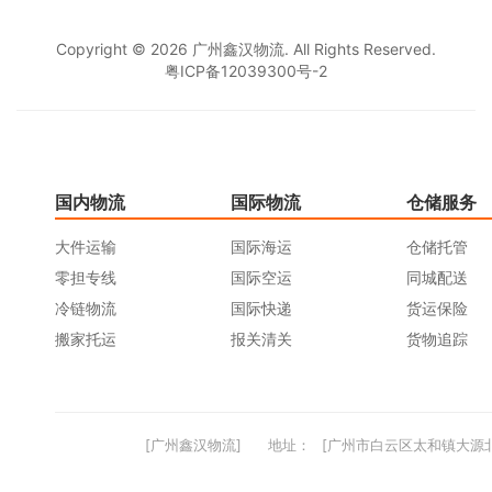
Copyright © 2026 广州鑫汉物流. All Rights Reserved.
粤ICP备12039300号-2
国内物流
国际物流
仓储服务
大件运输
国际海运
仓储托管
零担专线
国际空运
同城配送
冷链物流
国际快递
货运保险
搬家托运
报关清关
货物追踪
[广州鑫汉物流]
地址：
[广州市白云区太和镇大源北