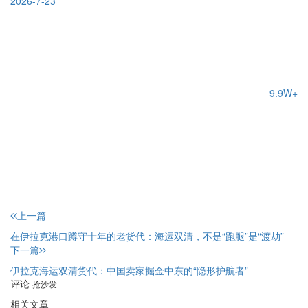
2026-7-23
9.9W+
上一篇
在伊拉克港口蹲守十年的老货代：海运双清，不是“跑腿”是“渡劫”
下一篇
伊拉克海运双清货代：中国卖家掘金中东的“隐形护航者”
评论
抢沙发
相关文章