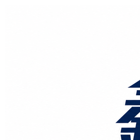
国际物流
国内物流
物流专线
整车运输
物流论坛
海运铁路
空运陆运
物流线路
服务范围