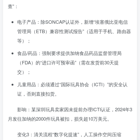
查”：
电子产品：除SONCAP认证外，新增“埃塞俄比亚电信
管理局（ETB）兼容性测试报告”（适用于手机、路由器
等）；
食品/药品：强制要求提供加纳食品药品监督管理局
（FDA）的“进口许可预审函”（需在发货前30天提
交）；
儿童用品：必须通过“国际玩具协会（ICTI）”的安全认
证，否则直接扣货。
影响：某深圳玩具卖家因未提前办理ICTI认证，2024年3
月发往加纳的2000件玩具被扣，损失超10万美元。
变化3：清关流程“数字化提速”，人工操作空间压缩