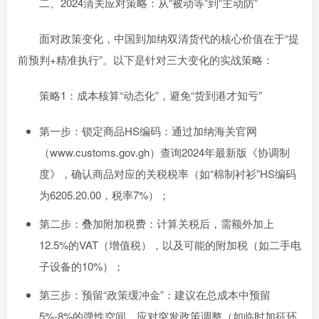
二、2024清关应对策略：从“被动等”到“主动防”
面对政策变化，中国到加纳双清货代的核心价值在于“提
前预判+精准执行”。以下是针对三大变化的实战策略：
策略1：成本核算“动态化”，避免“货到港才知亏”
第一步：锁定商品HS编码：通过加纳海关官网
（www.customs.gov.gh）查询2024年最新版《协调制
度》，确认商品对应的关税税率（如“棉制衬衫”HS编码
为6205.20.00，税率7%）；
第二步：叠加附加税费：计算关税后，需额外加上
12.5%的VAT（增值税），以及可能的附加税（如二手电
子设备的10%）；
第三步：预留“政策缓冲金”：建议在总成本中预留
5%-8%的弹性空间，应对突发政策调整（如临时加征环