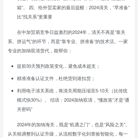
箱”。 四、给外贸卖家的最后提醒：2024清关，“早准备”
比“找关系”更重要
在中加贸易竞争日益激烈的2024年，清关不再是“靠关
系、拼运气”的环节，而是“靠专业、拼准备”的技术活。一家
专业的加纳双清货代，能帮你：
提前30天预判政策变化，避免成本超支；
精准准备认证文件，杜绝货到港扣货；
利用电子清关系统，将清关周期压缩至5-10天（比传统
模式快30%）。 结语：2024加纳双清，“懂政策”才是“通
关密码”
2024年的加纳海关，既是“机遇之门”，也是“风险之关”。
从关税调整到认证升级，从流程数字化到查验智能化，每一