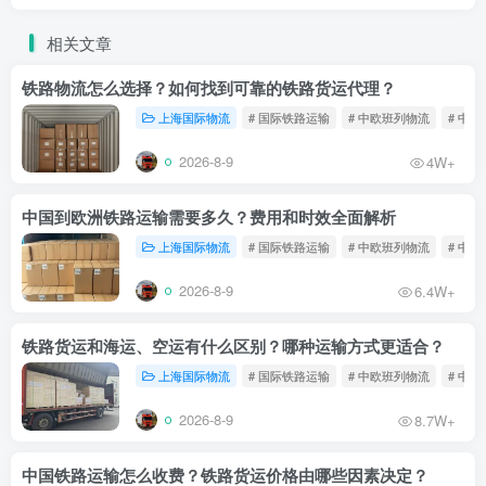
相关文章
铁路物流怎么选择？如何找到可靠的铁路货运代理？
上海国际物流
# 国际铁路运输
# 中欧班列物流
# 中
2026-8-9
4W+
中国到欧洲铁路运输需要多久？费用和时效全面解析
上海国际物流
# 国际铁路运输
# 中欧班列物流
# 中
2026-8-9
6.4W+
铁路货运和海运、空运有什么区别？哪种运输方式更适合？
上海国际物流
# 国际铁路运输
# 中欧班列物流
# 中
2026-8-9
8.7W+
中国铁路运输怎么收费？铁路货运价格由哪些因素决定？