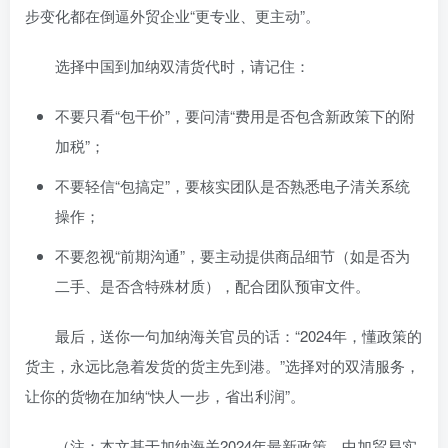
步变化都在倒逼外贸企业“更专业、更主动”。
选择中国到加纳双清货代时，请记住：
不要只看“包干价”，要问清“费用是否包含新政策下的附
加税”；
不要轻信“包搞定”，要核实团队是否熟悉电子清关系统
操作；
不要忽视“前期沟通”，要主动提供商品细节（如是否为
二手、是否含特殊材质），配合团队预审文件。
最后，送你一句加纳海关官员的话：“2024年，懂政策的
货主，永远比急着发货的货主先到港。”选择对的双清服务，
让你的货物在加纳“快人一步，省出利润”。
（注：本文基于加纳海关2024年最新政策、中加贸易实