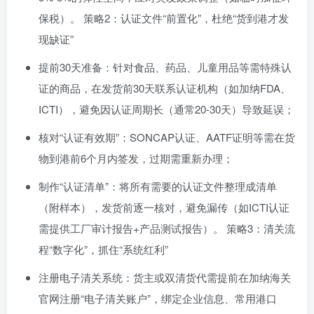
保税）。 策略2：认证文件“前置化”，杜绝“货到港才发
现缺证”
提前30天准备：针对食品、药品、儿童用品等需特殊认
证的商品，在发货前30天联系认证机构（如加纳FDA、
ICTI），避免因认证周期长（通常20-30天）导致延误；
核对“认证有效期”：SONCAP认证、AATF证明等需在货
物到港前6个月内签发，过期需重新办理；
制作“认证清单”：将所有需要的认证文件整理成清单
（附样本），发货前逐一核对，避免漏传（如ICTI认证
需提供工厂审计报告+产品测试报告）。 策略3：清关流
程“数字化”，抓住“系统红利”
注册电子清关系统：货主或双清货代需提前在加纳海关
官网注册“电子清关账户”，绑定企业信息、常用港口