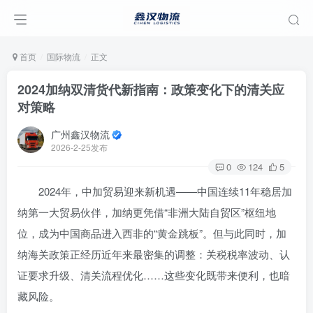
首页
国际物流
正文
2024加纳双清货代新指南：政策变化下的清关应
对策略
广州鑫汉物流
2026-2-25发布
0
124
5
2024年，中加贸易迎来新机遇——中国连续11年稳居加
纳第一大贸易伙伴，加纳更凭借“非洲大陆自贸区”枢纽地
位，成为中国商品进入西非的“黄金跳板”。但与此同时，加
纳海关政策正经历近年来最密集的调整：关税税率波动、认
证要求升级、清关流程优化……这些变化既带来便利，也暗
藏风险。