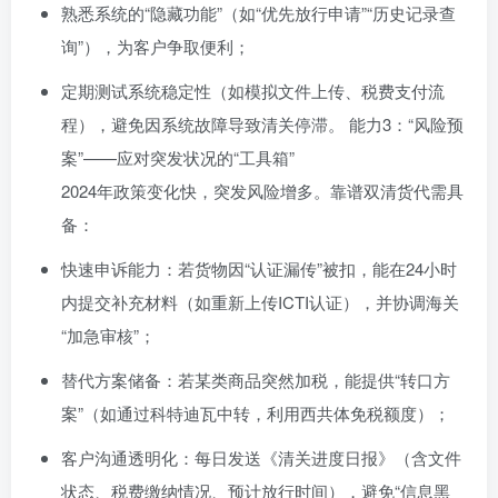
熟悉系统的“隐藏功能”（如“优先放行申请”“历史记录查
询”），为客户争取便利；
定期测试系统稳定性（如模拟文件上传、税费支付流
程），避免因系统故障导致清关停滞。 能力3：“风险预
案”——应对突发状况的“工具箱”
2024年政策变化快，突发风险增多。靠谱双清货代需具
备：
快速申诉能力：若货物因“认证漏传”被扣，能在24小时
内提交补充材料（如重新上传ICTI认证），并协调海关
“加急审核”；
替代方案储备：若某类商品突然加税，能提供“转口方
案”（如通过科特迪瓦中转，利用西共体免税额度）；
客户沟通透明化：每日发送《清关进度日报》（含文件
状态、税费缴纳情况、预计放行时间），避免“信息黑