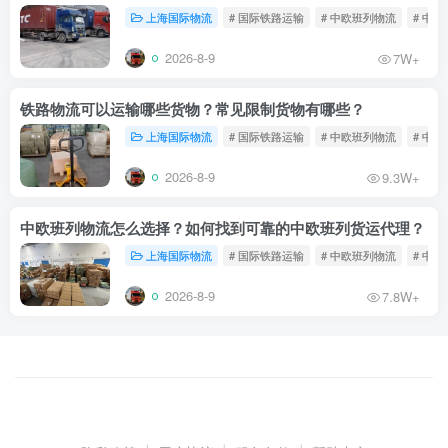
上海国际物流
# 国际铁路运输
# 中欧班列物流
# 中
2026-8-9
7W+
铁路物流可以运输哪些货物？常见限制货物有哪些？
上海国际物流
# 国际铁路运输
# 中欧班列物流
# 中
2026-8-9
9.3W+
中欧班列物流怎么选择？如何找到可靠的中欧班列货运代理？
上海国际物流
# 国际铁路运输
# 中欧班列物流
# 中
2026-8-9
7.8W+