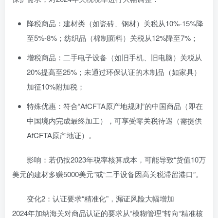
降税商品：建材类（如瓷砖、钢材）关税从10%-15%降
至5%-8%；纺织品（棉制面料）关税从12%降至7%；
增税商品：二手电子设备（如旧手机、旧电脑）关税从
20%提高至25%；未通过环保认证的木制品（如家具）
加征10%附加税；
特殊优惠：符合“AfCFTA原产地规则”的中国商品（即在
中国境内完成最终加工），可享受零关税待遇（需提供
AfCFTA原产地证）。
影响：若仍按2023年税率核算成本，可能导致“货值10万
美元的建材多赚5000美元”或“二手设备因高关税滞留港口”。
变化2：认证要求“精准化”，漏证风险大幅增加
2024年加纳海关对商品认证的要求从“模糊管理”转向“精准核