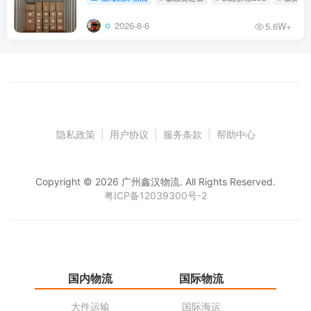
2026-8-6
5.6W+
隐私政策
|
用户协议
|
服务条款
|
帮助中心
Copyright © 2026 广州鑫汉物流. All Rights Reserved.
粤ICP备12039300号-2
国内物流
国际物流
仓
大件运输
国际海运
仓