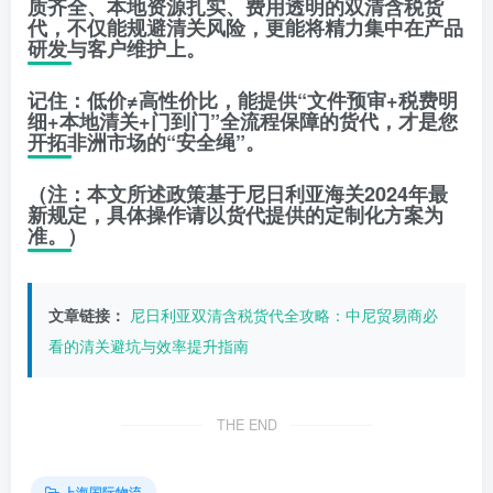
质齐全、本地资源扎实、费用透明的双清含税货
代，不仅能规避清关风险，更能将精力集中在产品
研发与客户维护上。
记住：低价≠高性价比，能提供“文件预审+税费明
细+本地清关+门到门”全流程保障的货代，才是您
开拓非洲市场的“安全绳”。
（注：本文所述政策基于尼日利亚海关2024年最
新规定，具体操作请以货代提供的定制化方案为
准。）
文章链接：
尼日利亚双清含税货代全攻略：中尼贸易商必
看的清关避坑与效率提升指南
THE END
上海国际物流