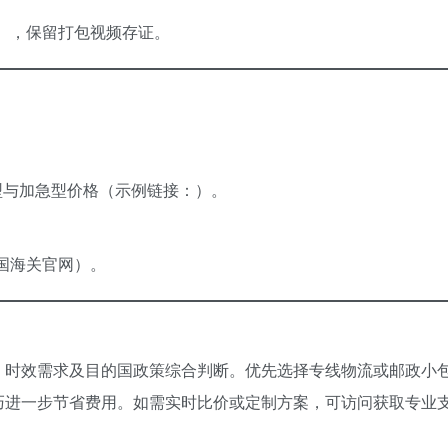
），保留打包视频存证。
型与加急型价格（示例链接：）。
国海关官网）。
、时效需求及目的国政策综合判断。优先选择专线物流或邮政小
巧进一步节省费用。如需实时比价或定制方案，可访问获取专业