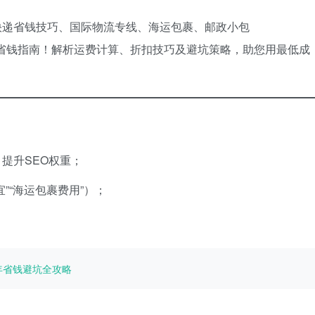
快递省钱技巧、国际物流专线、海运包裹、邮政小包
全省钱指南！解析运费计算、折扣技巧及避坑策略，助您用最低成
提升SEO权重；
”“海运包裹费用”）；
年省钱避坑全攻略