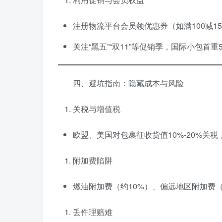
注册物流平台会员领优惠券（如满100减1
关注“黑五”“双11”等促销季，国际小包首重
四、避坑指南：隐藏成本与风险
关税与增值税
欧盟、美国对包裹征收货值10%-20%关
附加费陷阱
燃油附加费（约10%）、偏远地区附加费（
丢件理赔难