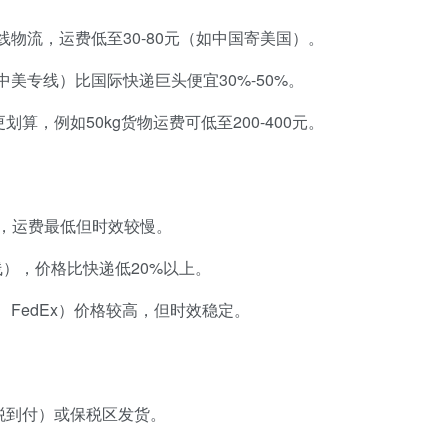
线物流，运费低至30-80元（如中国寄美国）。
中美专线）比国际快递巨头便宜30%-50%。
算，例如50kg货物运费可低至200-400元。
裹，运费最低但时效较慢。
线），价格比快递低20%以上。
、FedEx）价格较高，但时效稳定。
税到付）或保税区发货。