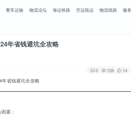
整车运输
物流论坛
海运铁路
空运陆运
物流线路
服
24年省钱避坑全攻略
0
128
14
4年省钱避坑全攻略
心因素：