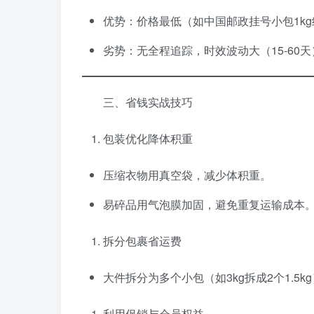
优势：价格最低（如中国邮政挂号小包1kg
劣势：无全程追踪，时效波动大（15-60天
三、省钱实战技巧
包装优化降体积重
压缩衣物用真空袋，减少体积重。
易碎品用气泡膜加固，避免重复运输成本
拆分包裹省运费
大件拆分为多个小包（如3kg拆成2个1.5k
利用促销与会员权益