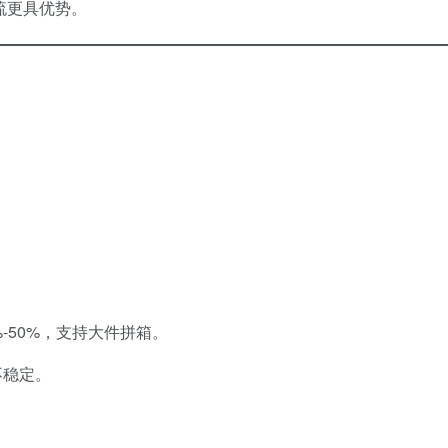
流更具优势。
。
。
-50%，支持大件拼箱。
不稳定。