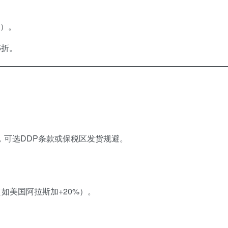
5）。
5折。
税，可选DDP条款或保税区发货规避。
如美国阿拉斯加+20%）。