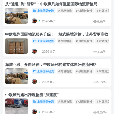
从“通道”到“引擎”：中欧班列如何重塑国际物流新格局
上海国际物流
# 跨境物流
# 供应链韧性
# 时效稳定
2026-8-7
9.6W+
中欧班列国际物流服务升级：一站式跨境运输，让外贸更高效
上海国际物流
# 跨境物流
# 供应链韧性
# 时效稳定
2026-8-7
4.3W+
海陆互联、多向延伸：中欧班列构建立体国际物流网络
上海国际物流
# 跨境物流
# 供应链韧性
# 时效稳定
2026-8-7
5.7W+
中欧班列跑出跨境物流“加速度”
上海国际物流
# 跨境物流
# 供应链韧性
# 时效稳定
2026-8-7
8.2W+