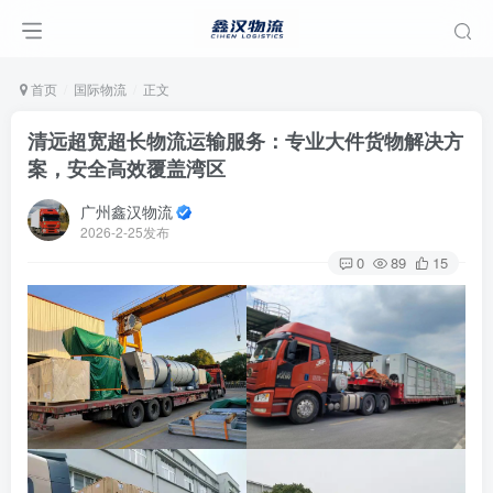
首页
国际物流
正文
清远超宽超长物流运输服务：专业大件货物解决方
案，安全高效覆盖湾区
广州鑫汉物流
2026-2-25发布
0
89
15