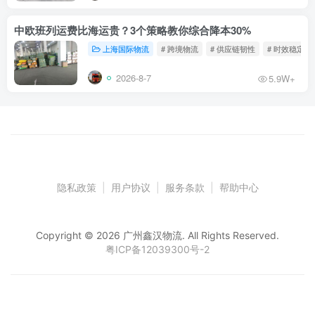
中欧班列运费比海运贵？3个策略教你综合降本30%
上海国际物流
# 跨境物流
# 供应链韧性
# 时效稳定
2026-8-7
5.9W+
隐私政策
|
用户协议
|
服务条款
|
帮助中心
Copyright © 2026 广州鑫汉物流. All Rights Reserved.
粤ICP备12039300号-2