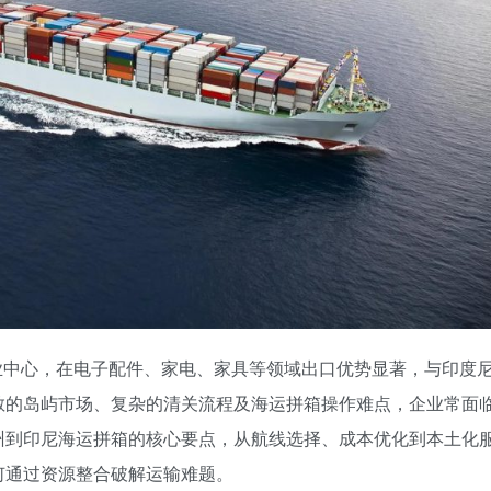
业中心，在电子配件、家电、家具等领域出口优势显著，与印度
散的岛屿市场、复杂的清关流程及海运拼箱操作难点，企业常面
州到印尼海运拼箱的核心要点，从航线选择、成本优化到本土化
何通过资源整合破解运输难题。