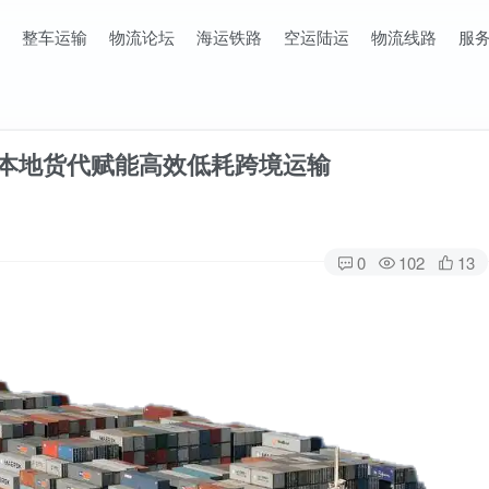
整车运输
物流论坛
海运铁路
空运陆运
物流线路
服
 本地货代赋能高效低耗跨境运输
0
102
13