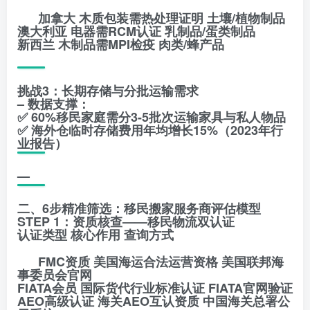
加拿大 木质包装需热处理证明 土壤/植物制品
澳大利亚 电器需RCM认证 乳制品/蛋类制品
新西兰 木制品需MPI检疫 肉类/蜂产品
挑战3：长期存储与分批运输需求
– 数据支撑：
✅ 60%移民家庭需分3-5批次运输家具与私人物品
✅ 海外仓临时存储费用年均增长15%（2023年行
业报告）
—
二、6步精准筛选：移民搬家服务商评估模型
STEP 1：资质核查——移民物流双认证
认证类型 核心作用 查询方式
FMC资质 美国海运合法运营资格 美国联邦海
事委员会官网
FIATA会员 国际货代行业标准认证 FIATA官网验证
AEO高级认证 海关AEO互认资质 中国海关总署公