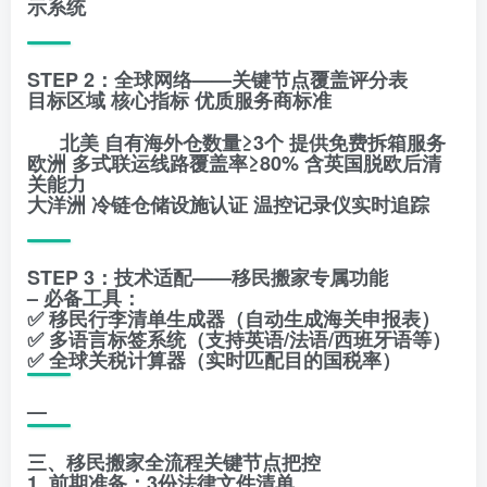
示系统
STEP 2：全球网络——关键节点覆盖评分表
目标区域 核心指标 优质服务商标准
北美 自有海外仓数量≥3个 提供免费拆箱服务
欧洲 多式联运线路覆盖率≥80% 含英国脱欧后清
关能力
大洋洲 冷链仓储设施认证 温控记录仪实时追踪
STEP 3：技术适配——移民搬家专属功能
– 必备工具：
✅ 移民行李清单生成器（自动生成海关申报表）
✅ 多语言标签系统（支持英语/法语/西班牙语等）
✅ 全球关税计算器（实时匹配目的国税率）
—
三、移民搬家全流程关键节点把控
1. 前期准备：3份法律文件清单