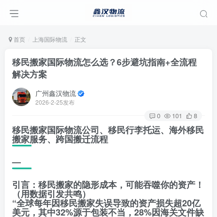
首页
上海国际物流
正文
移民搬家国际物流怎么选？6步避坑指南+全流程
解决方案
广州鑫汉物流
2026-2-25发布
0
101
8
移民搬家国际物流公司、移民行李托运、海外移民
搬家服务、跨国搬迁流程
—
引言：移民搬家的隐形成本，可能吞噬你的资产！
（用数据引发共鸣）
“全球每年因移民搬家失误导致的资产损失超20亿
美元，其中32%源于包装不当，28%因海关文件缺