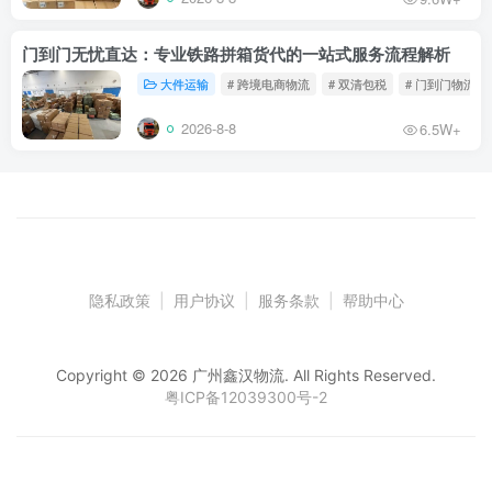
门到门无忧直达：专业铁路拼箱货代的一站式服务流程解析
大件运输
# 跨境电商物流
# 双清包税
# 门到门物流
2026-8-8
6.5W+
隐私政策
|
用户协议
|
服务条款
|
帮助中心
Copyright © 2026 广州鑫汉物流. All Rights Reserved.
粤ICP备12039300号-2