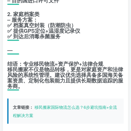
– 目的国进口许可文件
2. 家庭档案类
– 服务方案：
✅ 档案真空封装（防潮防虫）
✅ 提供GPS定位+温湿度记录仪
✅ 到达后消毒杀菌服务
—
结语：专业移民物流=资产保护+法律合规
移民搬家不仅是物品转移，更是对家庭资产和法律
风险的系统性管理。建议优先选择具备多国海关备
案资质、定制化包装能力且提供长期数据追踪的服
务商。
文章链接：
移民搬家国际物流怎么选？6步避坑指南+全流
程解决方案