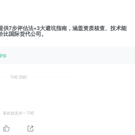
提供7步评估法+3大避坑指南，涵盖资质核查、技术能
价比国际货代公司。
帮你
THE END
喜欢就支持一下吧