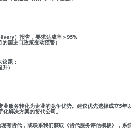
elivery）报告，要求达成率＞95%
目的国进口政策变动预警）
大议题：
提升）
专业服务转化为企业的竞争优势。建议优先选择成立5年
字化解决方案的货代公司。
估现有货代，或联系我们获取《货代服务评估模板》，系