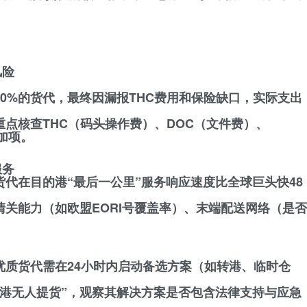
风险
20%的货代，最终因漏报THC费用和保险缺口，实际支出
重点核查THC（码头操作费）、DOC（文件费）、
加项。
服务
货代在目的港“最后一公里”服务响应速度比全球巨头快48
清关能力（如欧盟EORI号覆盖率）、末端配送网络（是否
优质货代需在24小时内启动备选方案（如转港、临时仓
的港无人提货”，观察其解决方案是否包含法律支持与应急