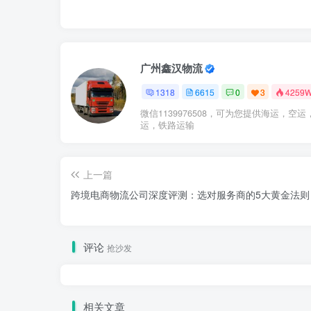
广州鑫汉物流
1318
6615
0
3
4259
微信1139976508，可为您提供海运，空运
运，铁路运输
上一篇
跨境电商物流公司深度评测：选对服务商的5大黄金法则
评论
抢沙发
相关文章