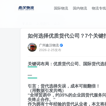
国际物流
国内物流
物流专线
首页
上海货代
正文
如何选择优质货代公司？7个关键
广州鑫汉物流
2026-2-25发布
关键词布局：优质货代公司、国际货代选
—
引言：货代选择失误，成本可能翻倍！
（用数据引发共鸣）
“全球贸易中，约35%的企业因货代服务
失终止合作。”
作为拥有十年经验的货代从业者，本文将