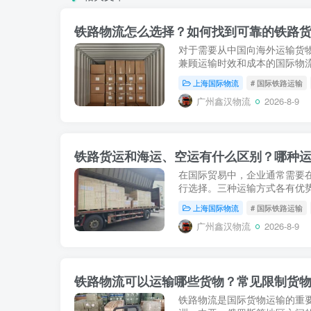
铁路物流怎么选择？如何找到可靠的铁路
对于需要从中国向海外运输货
兼顾运输时效和成本的国际物
常具有更快的运输时间；相比
上海国际物流
# 国际铁路运输
输方面通常具有更好...
广州鑫汉物流
2026-8-9
铁路货运和海运、空运有什么区别？哪种
在国际贸易中，企业通常需要
行选择。三种运输方式各有优
物。选择运输方式时，不能只
上海国际物流
# 国际铁路运输
时效、货物重量、体积...
广州鑫汉物流
2026-8-9
铁路物流可以运输哪些货物？常见限制货
铁路物流是国际货物运输的重