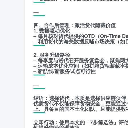
—
四、合作后管理：激活货代隐藏价值
1. 数据驱动优化
– 每月核对货代提供的OTD（On-Time D
– 利用货代的海关数据反哺市场决策（如
2. 服务升级路径
– 每季度与货代召开服务复盘会，聚焦两
– 运输成本优化空间（如拼箱货柜装载率
– 新航线/新服务试点可行性
—
结语：选择货代，本质是选择供应链伙伴
优质货代不仅能保障货物安全，更能通过
上、具备目的国本土化团队、且能提供数
立即行动：使用本文的「7步筛选法」评
性提升物流管理效率。