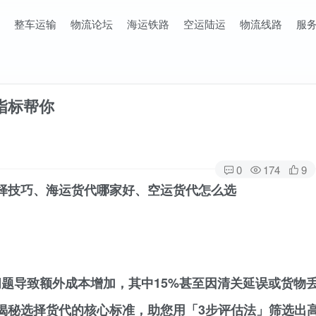
整车运输
物流论坛
海运铁路
空运陆运
物流线路
服
指标帮你
0
174
9
择技巧、海运货代哪家好、空运货代怎么选
问题导致额外成本增加，其中15%甚至因清关延误或货物
揭秘选择货代的核心标准，助您用「3步评估法」筛选出