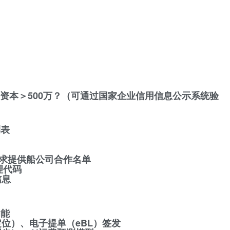
册资本＞500万？（可通过国家企业信用信息公示系统验
测表
要求提供船公司合作名单
理代码
信息
功能
D定位）、电子提单（eBL）签发