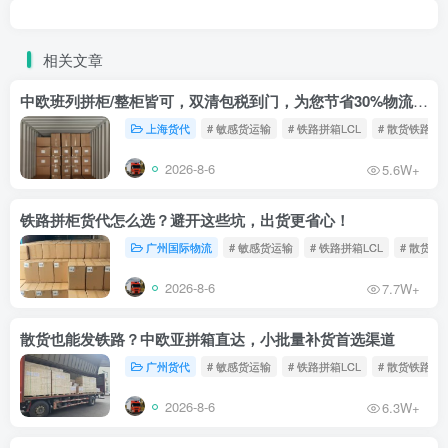
相关文章
中欧班列拼柜/整柜皆可，双清包税到门，为您节省30%物流成本！
上海货代
# 敏感货运输
# 铁路拼箱LCL
# 散货铁路
2026-8-6
5.6W+
铁路拼柜货代怎么选？避开这些坑，出货更省心！
广州国际物流
# 敏感货运输
# 铁路拼箱LCL
# 散货铁
2026-8-6
7.7W+
散货也能发铁路？中欧亚拼箱直达，小批量补货首选渠道
广州货代
# 敏感货运输
# 铁路拼箱LCL
# 散货铁路
2026-8-6
6.3W+