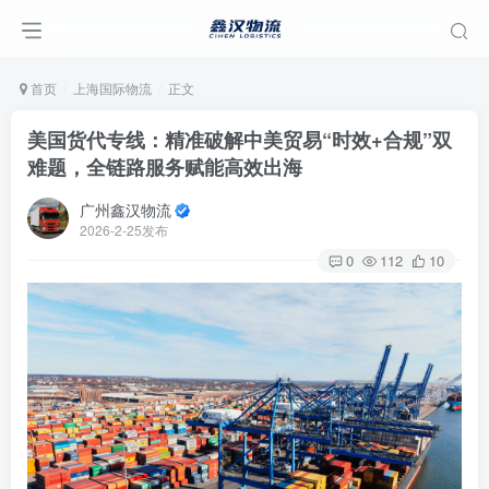
首页
上海国际物流
正文
美国货代专线：精准破解中美贸易“时效+合规”双
难题，全链路服务赋能高效出海
广州鑫汉物流
2026-2-25发布
0
112
10