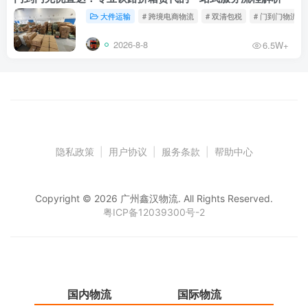
大件运输
# 跨境电商物流
# 双清包税
# 门到门物流
2026-8-8
6.5W+
隐私政策
|
用户协议
|
服务条款
|
帮助中心
Copyright © 2026 广州鑫汉物流. All Rights Reserved.
粤ICP备12039300号-2
国内物流
国际物流
仓