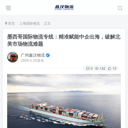
首页
上海国际物流
正文
墨西哥国际物流专线：精准赋能中企出海，破解北
美市场物流难题
广州鑫汉物流
2026-2-25发布
0
142
15