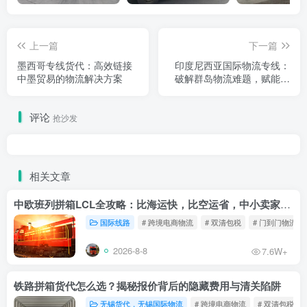
上一篇
下一篇
墨西哥专线货代：高效链接
印度尼西亚国际物流专线：
中墨贸易的物流解决方案
破解群岛物流难题，赋能中
国-东盟贸易新通路
评论
抢沙发
相关文章
中欧班列拼箱LCL全攻略：比海运快，比空运省，中小卖家的物流新宠！
国际线路
# 跨境电商物流
# 双清包税
# 门到门物流
2026-8-8
7.6W+
铁路拼箱货代怎么选？揭秘报价背后的隐藏费用与清关陷阱
无锡货代，无锡国际物流
# 跨境电商物流
# 双清包税