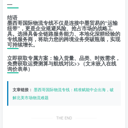
—
结语
墨西哥国际物流专线不仅是连接中墨贸易的“运输
纽带”，更是企业规避风险、抢占市场的战略工
具。选择具备全链路服务能力、本地化深耕经验的
专线服务商，将助力您的跨境业务突破瓶颈，实现
可持续增长。
立即获取专属方案：输入货量、品类、时效需求，
免费获取运费测算与航线对比>>（文末嵌入在线
询价表单）
文章链接：
墨西哥国际物流专线：精准赋能中企出海，破
解北美市场物流难题
THE END