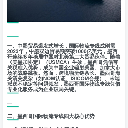
一、中墨贸易爆发式增长，国际物流专线成刚需
2023年，中墨双边贸易额突破1000亿美元，墨西
哥连续多年稳居中国对北美第二大贸易伙伴。随着
《美墨加协定》（USMCA）生效，墨西哥凭借零
关税准入优势，成为中国企业辐射美国、加拿大市
场的战略跳板。然而，跨境物流链条长、墨西哥海
关清关复杂（如NOM认证、ISICOM合规）、末端
派送不稳定等问题频发，墨西哥国际物流专线凭借
专业化服务成为企业破局关键。
—
二、墨西哥国际物流专线四大核心优势