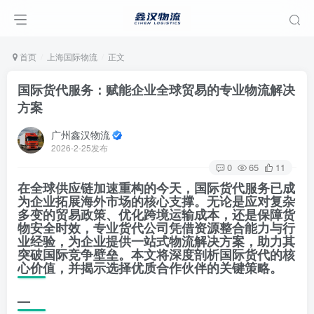
首页
上海国际物流
正文
国际货代服务：赋能企业全球贸易的专业物流解决
方案
广州鑫汉物流
2026-2-25发布
0
65
11
在全球供应链加速重构的今天，国际货代服务已成
为企业拓展海外市场的核心支撑。无论是应对复杂
多变的贸易政策、优化跨境运输成本，还是保障货
物安全时效，专业货代公司凭借资源整合能力与行
业经验，为企业提供一站式物流解决方案，助力其
突破国际竞争壁垒。本文将深度剖析国际货代的核
心价值，并揭示选择优质合作伙伴的关键策略。
—