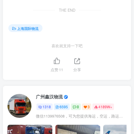
THE END
上海国际物流
喜欢就支持一下吧
点赞
11
分享
广州鑫汉物流
1318
6595
0
3
4189W+
微信1139976508，可为您提供海运，空运，路运，铁路运输