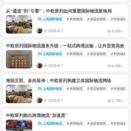
从“通道”到“引擎”：中欧班列如何重塑国际物流新格局
上海国际物流
# 跨境物流
# 供应链韧性
# 时效稳定
2026-8-7
9.6W+
中欧班列国际物流服务升级：一站式跨境运输，让外贸更高效
上海国际物流
# 跨境物流
# 供应链韧性
# 时效稳定
2026-8-7
4.3W+
海陆互联、多向延伸：中欧班列构建立体国际物流网络
上海国际物流
# 跨境物流
# 供应链韧性
# 时效稳定
2026-8-7
5.7W+
中欧班列跑出跨境物流“加速度”
上海国际物流
# 跨境物流
# 供应链韧性
# 时效稳定