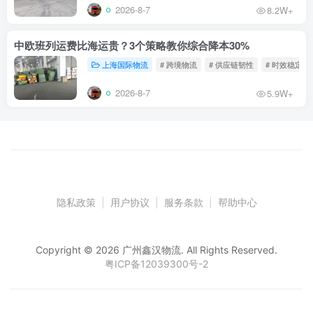
2026-8-7
8.2W+
中欧班列运费比海运贵？3个策略教你综合降本30%
上海国际物流
# 跨境物流
# 供应链韧性
# 时效稳定
2026-8-7
5.9W+
隐私政策
|
用户协议
|
服务条款
|
帮助中心
Copyright © 2026 广州鑫汉物流. All Rights Reserved.
粤ICP备12039300号-2