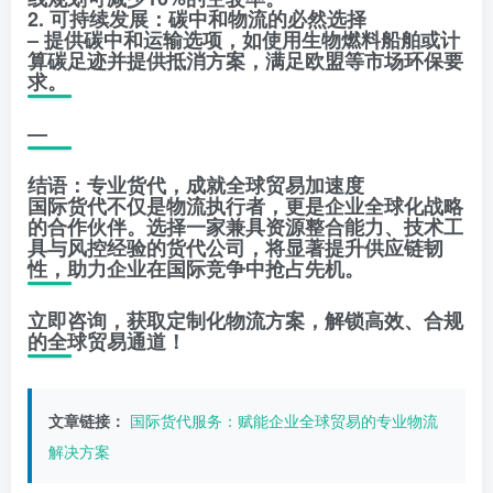
2. 可持续发展：碳中和物流的必然选择
– 提供碳中和运输选项，如使用生物燃料船舶或计
算碳足迹并提供抵消方案，满足欧盟等市场环保要
求。
—
结语：专业货代，成就全球贸易加速度
国际货代不仅是物流执行者，更是企业全球化战略
的合作伙伴。选择一家兼具资源整合能力、技术工
具与风控经验的货代公司，将显著提升供应链韧
性，助力企业在国际竞争中抢占先机。
立即咨询，获取定制化物流方案，解锁高效、合规
的全球贸易通道！
文章链接：
国际货代服务：赋能企业全球贸易的专业物流
解决方案