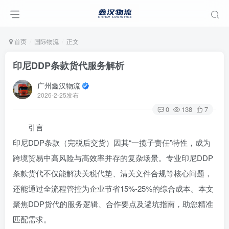
首页
国际物流
正文
印尼DDP条款货代服务解析
广州鑫汉物流
2026-2-25发布
0
138
7
引言
印尼DDP条款（完税后交货）因其“一揽子责任”特性，成为
跨境贸易中高风险与高效率并存的复杂场景。专业印尼DDP
条款货代不仅能解决关税代垫、清关文件合规等核心问题，
还能通过全流程管控为企业节省15%-25%的综合成本。本文
聚焦DDP货代的服务逻辑、合作要点及避坑指南，助您精准
匹配需求。