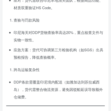
应对：货代需联合印尼本地清关团队，根据商品功能、
材质双重验证HS Code。
查验与罚款风险
印尼海关对DDP货物查验率高达20%，重点核查文件与
实物一致性。
应急方案：货代可协调第三方检验机构（如SGS）出具
预检报告，降低查验概率。
跨岛运输复杂性
DDP条款需覆盖印尼境内配送（如雅加达到苏拉威西
岛），货代需整合物流资源，避免因驳船延误导致额外
仓储费。