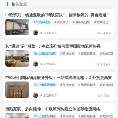
相关文章
中欧班列：畅通亚欧的”钢铁驼队”，国际物流的”黄金通道”
国际物流
# 跨境物流
# 供应链韧性
# 时效稳定
2026-8-7
8.4W+
从“通道”到“引擎”：中欧班列如何重塑国际物流新格局
上海国际物流
# 跨境物流
# 供应链韧性
# 时效稳定
2026-8-7
9.6W+
中欧班列国际物流服务升级：一站式跨境运输，让外贸更高效
上海国际物流
# 跨境物流
# 供应链韧性
# 时效稳定
2026-8-7
4.3W+
海陆互联、多向延伸：中欧班列构建立体国际物流网络
上海国际物流
# 跨境物流
# 供应链韧性
# 时效稳定