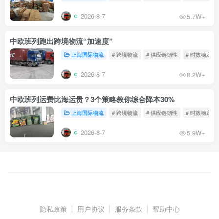
2026-8-7
5.7W+
中欧班列跑出跨境物流“加速度”
上海国际物流
# 跨境物流
# 供应链韧性
# 时效稳定
2026-8-7
8.2W+
中欧班列运费比海运贵？3个策略教你综合降本30%
上海国际物流
# 跨境物流
# 供应链韧性
# 时效稳定
2026-8-7
5.9W+
隐私政策
|
用户协议
|
服务条款
|
帮助中心