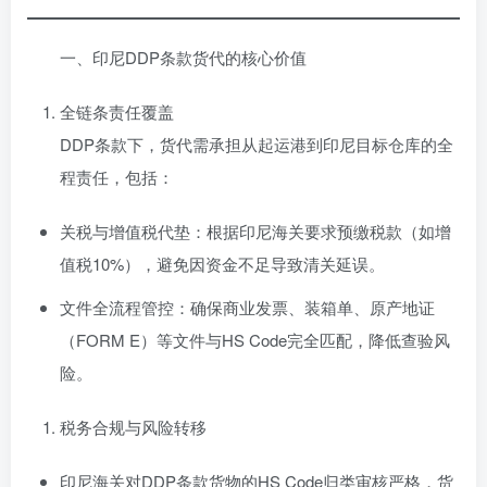
一、印尼DDP条款货代的核心价值
全链条责任覆盖
DDP条款下，货代需承担从起运港到印尼目标仓库的全
程责任，包括：
关税与增值税代垫：根据印尼海关要求预缴税款（如增
值税10%），避免因资金不足导致清关延误。
文件全流程管控：确保商业发票、装箱单、原产地证
（FORM E）等文件与HS Code完全匹配，降低查验风
险。
税务合规与风险转移
印尼海关对DDP条款货物的HS Code归类审核严格，货