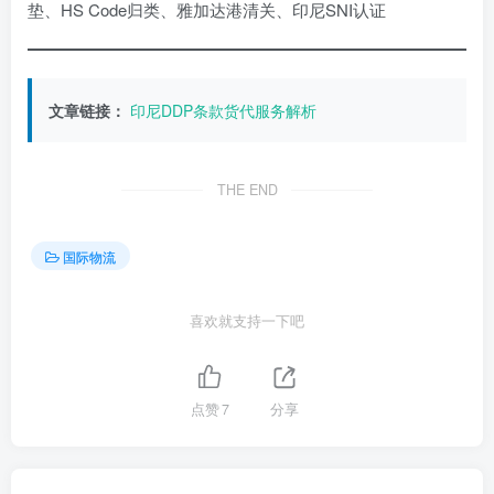
垫、HS Code归类、雅加达港清关、印尼SNI认证
文章链接：
印尼DDP条款货代服务解析
THE END
国际物流
喜欢就支持一下吧
点赞
7
分享