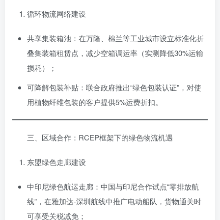
循环物流网络建设
共享集装箱池：在万隆、棉兰等工业城市设立标准化折
叠集装箱租赁点，减少空箱调运率（实测降低30%运输
损耗）；
可降解包装补贴：联合政府推出“绿色包装认证”，对使
用植物纤维包装的客户提供5%运费折扣。
三、区域合作：RCEP框架下的绿色物流机遇
东盟绿色走廊建设
中印尼绿色航运走廊：中国与印尼合作试点“零排放航
线”，在雅加达-深圳航线中推广电动船队，货物通关时
可享受关税减免；