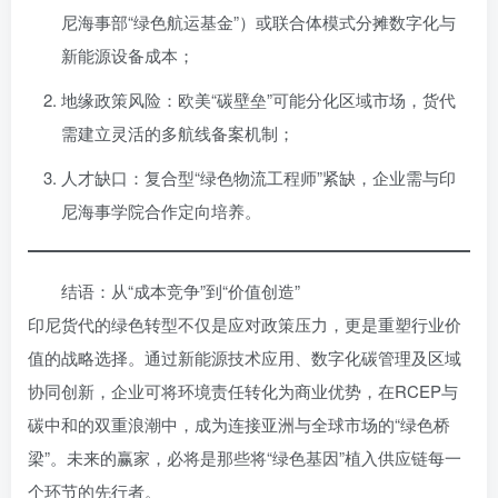
尼海事部“绿色航运基金”）或联合体模式分摊数字化与
新能源设备成本；
地缘政策风险：欧美“碳壁垒”可能分化区域市场，货代
需建立灵活的多航线备案机制；
人才缺口：复合型“绿色物流工程师”紧缺，企业需与印
尼海事学院合作定向培养。
结语：从“成本竞争”到“价值创造”
印尼货代的绿色转型不仅是应对政策压力，更是重塑行业价
值的战略选择。通过新能源技术应用、数字化碳管理及区域
协同创新，企业可将环境责任转化为商业优势，在RCEP与
碳中和的双重浪潮中，成为连接亚洲与全球市场的“绿色桥
梁”。未来的赢家，必将是那些将“绿色基因”植入供应链每一
个环节的先行者。