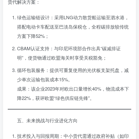
货代解决方案：
绿色运输链设计：采用LNG动力散货船运输至泗水港，
搭配电动卡车配送至巴淡岛保税仓，全程碳排放较传统
方案下降52%；
CBAM认证支持：与印尼环境部合作出具“碳减排证
明”，使货物通过欧盟海关时享受关税豁免；
循环包装服务：提供可重复使用的光伏板支架托盘，减
少单次运输包装成本15%。
成果：该企业2023年对欧出口量增长40%，物流成本下
降22%，获评欧盟“绿色供应链先锋”。
五、未来挑战与行业进化方向
技术投入与回报周期：中小货代需通过政府补贴（如印