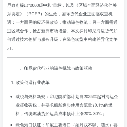
尼政府提出“2060碳中和”目标，以及《区域全面经济伙伴关
系协定》（RCEP）的生效，国际货代企业正面临双重机
遇：一方面需响应环保政策，推动绿色物流；另一方面需通
过区域合作，抢占新兴市场增量。本文探讨印尼海运货代如
何通过技术创新与服务升级，在绿色转型中构建差异化竞争
力。
一、印尼货代行业的绿色挑战与政策驱动
政策倒逼行业改革
碳税与燃料新规：印尼能矿部计划自2025年起对海运企
业征收碳税，并要求船舶逐步使用含硫量≤0.1%的燃
料，传统燃油货船运营成本预计上涨20%-30%；
绿色港口认证：印尼主要港口（如丹戎不碌、泗水）要