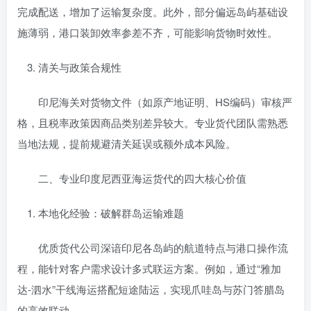
完成配送，增加了运输复杂度。此外，部分偏远岛屿基础设
施薄弱，港口装卸效率参差不齐，可能影响货物时效性。
清关与政策合规性
印尼海关对货物文件（如原产地证明、HS编码）审核严
格，且税率政策因商品类别差异较大。专业货代团队需熟悉
当地法规，提前规避清关延误或额外成本风险。
二、专业印度尼西亚海运货代的四大核心价值
本地化经验：破解群岛运输难题
优质货代公司深谙印尼各岛屿的航道特点与港口操作流
程，能针对客户需求设计多式联运方案。例如，通过“雅加
达-泗水”干线海运搭配短途陆运，实现爪哇岛与苏门答腊岛
的高效联动。