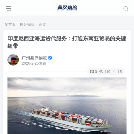
首页
国际物流
正文
印度尼西亚海运货代服务：打通东南亚贸易的关键
纽带
广州鑫汉物流
2026-2-25发布
0
119
15