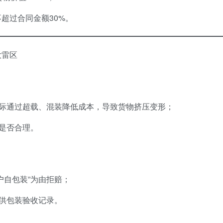
超过合同金额30%。
大雷区
实际通过超载、混装降低成本，导致货物挤压变形；
费是否合理。
户自包装”为由拒赔；
提供包装验收记录。