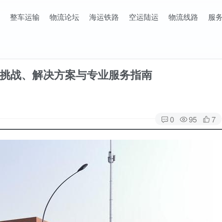
整车运输
物流论坛
海运铁路
空运陆运
物流线路
服
挑战、解决方案与专业服务指南
0
95
7