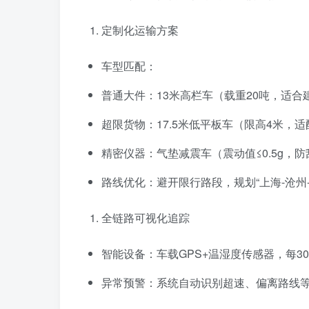
定制化运输方案
车型匹配：
普通大件：13米高栏车（载重20吨，适合
超限货物：17.5米低平板车（限高4米，
精密仪器：气垫减震车（震动值≤0.5g，
路线优化：避开限行路段，规划“上海-沧州-
全链路可视化追踪
智能设备：车载GPS+温湿度传感器，每3
异常预警：系统自动识别超速、偏离路线