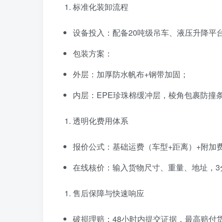
标准化装卸流程
设备投入：配备20吨级吊车、液压升降平台
包装方案：
外层：加厚防水帆布+钢带加固；
内层：EPE珍珠棉缓冲层，棱角包裹防撞
透明化费用体系
报价公式：基础运费（车型+距离）+附加
在线核价：输入货物尺寸、重量、地址，3
售后保障与快速响应
破损理赔：48小时内提交证据，最高赔付货