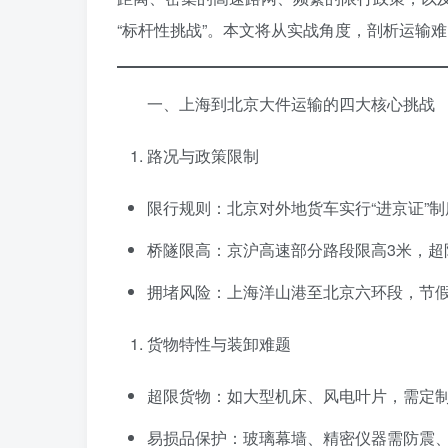
“标杆性挑战”。本文将从实战角度，剖析运输
一、上海到北京大件运输的四大核心挑战
路况与政策限制
限行规则：北京对外地货车实行“进京证”
桥隧限高：京沪高速部分路段限高3米，超
拥堵风险：上海洋山港至北京六环段，节假
货物特性与装卸难题
超限货物：如大型机床、风电叶片，需定
易损品保护：玻璃幕墙、精密仪器需防震