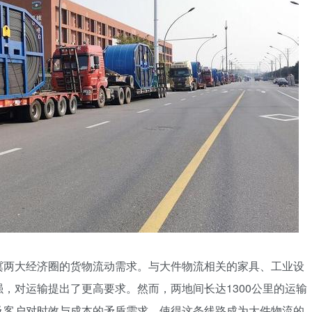
冀两大经济圈的货物流动需求。与大件物流相关的家具、工业设
，对运输提出了更高要求。然而，两地间长达1300公里的运输
及客户对时效与成本的矛盾需求，使得这条线路成为大件物流的