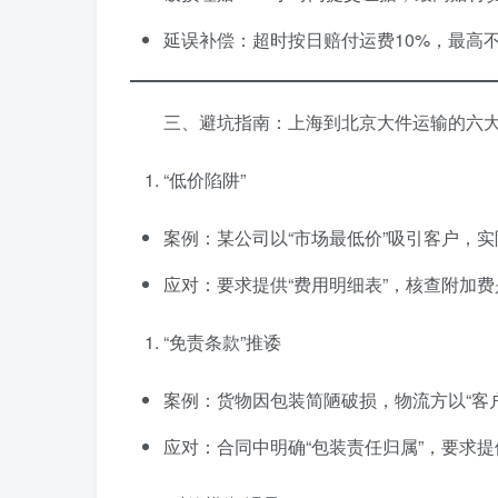
延误补偿：超时按日赔付运费10%，最高不
三、避坑指南：上海到北京大件运输的六
“低价陷阱”
案例：某公司以“市场最低价”吸引客户，
应对：要求提供“费用明细表”，核查附加
“免责条款”推诿
案例：货物因包装简陋破损，物流方以“客
应对：合同中明确“包装责任归属”，要求