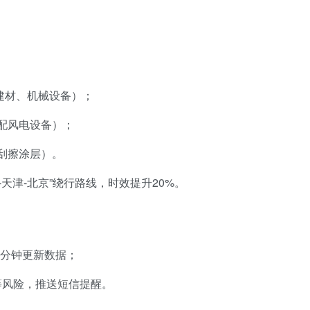
建材、机械设备）；
适配风电设备）；
防刮擦涂层）。
天津-北京”绕行路线，时效提升20%。
0分钟更新数据；
等风险，推送短信提醒。