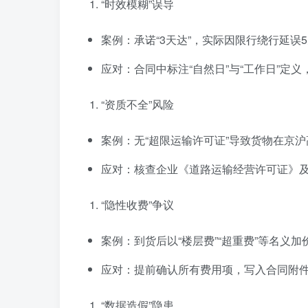
“时效模糊”误导
案例：承诺“3天达”，实际因限行绕行延误
应对：合同中标注“自然日”与“工作日”定
“资质不全”风险
案例：无“超限运输许可证”导致货物在京
应对：核查企业《道路运输经营许可证》
“隐性收费”争议
案例：到货后以“楼层费”“超重费”等名义加
应对：提前确认所有费用项，写入合同附
“数据造假”隐患