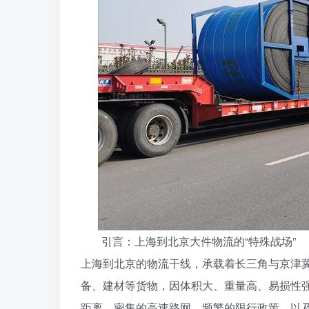
引言：上海到北京大件物流的“特殊战场”
上海到北京的物流干线，承载着长三角与京津
备、建材等货物，因体积大、重量高、易损性强
距离、密集的高速路网、频繁的限行政策，以