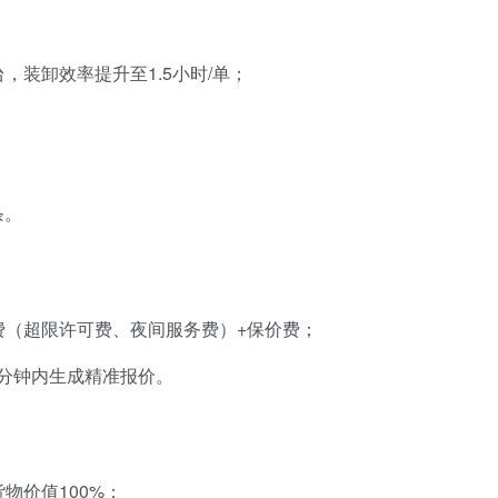
，装卸效率提升至1.5小时/单；
条。
费（超限许可费、夜间服务费）+保价费；
分钟内生成精准报价。
物价值100%；