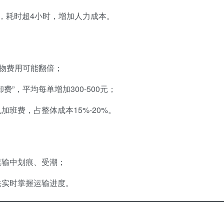
，耗时超4小时，增加人力成本。
货物费用可能翻倍；
”，平均每单增加300-500元；
班费，占整体成本15%-20%。
运输中划痕、受潮；
法实时掌握运输进度。