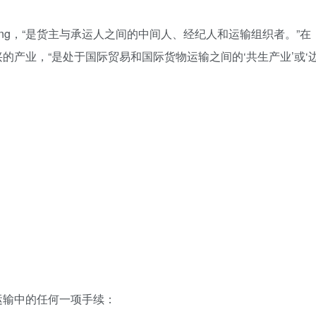
rwarding，“是货主与承运人之间的中间人、经纪人和运输组织者。”在
的产业，“是处于国际贸易和国际货物运输之间的‘共生产业’或‘
运输中的任何一项手续：