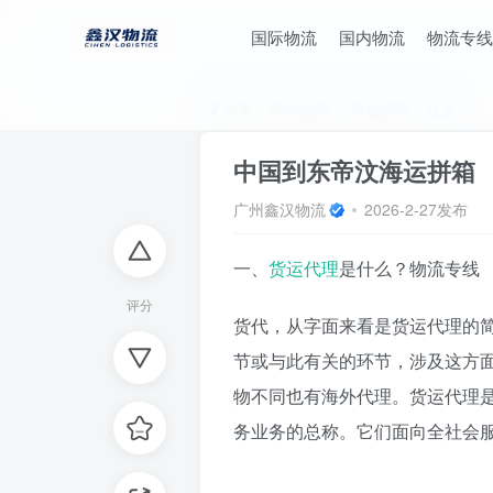
国际物流
国内物流
物流专线
首页
深圳物流
海运拼箱
正文
中国到东帝汶海运拼箱
广州鑫汉物流
2026-2-27发布
一、
货运代理
是什么？物流专线
评分
货代，从字面来看是货运代理的
节或与此有关的环节，涉及这方
物不同也有海外代理。货运代理
务业务的总称。它们面向全社会