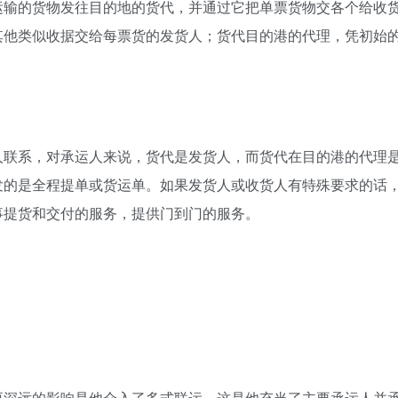
运输的货物发往目的地的货代，并通过它把单票货物交各个给收
其他类似收据交给每票货的发货人；货代目的港的代理，凭初始
人联系，对承运人来说，货代是发货人，而货代在目的港的代理
发的是全程提单或货运单。如果发货人或收货人有特殊要求的话
事提货和交付的服务，提供门到门的服务。
更深远的影响是他介入了多式联运，这是他充当了主要承运人并