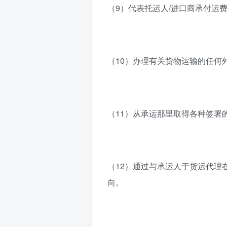
（9）代表托运人/进口商承付运
（10）办理有关货物运输的任何
（11）从承运那里取得各种签署
（12）通过与承运人于货运代理
向。