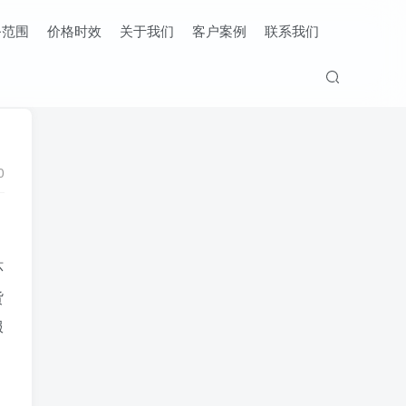
务范围
价格时效
关于我们
客户案例
联系我们
0
环
货
服