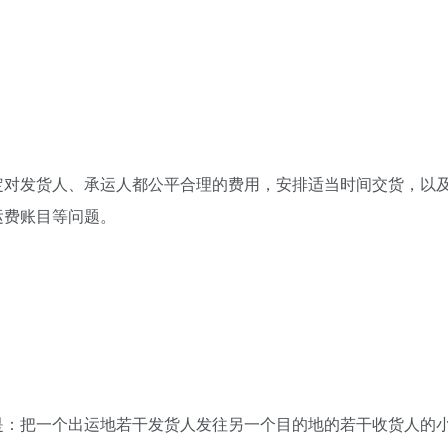
定对发货人、承运人都公平合理的费用，安排适当时间交货，以
运费账目等问题。
是：把一个出运地若干发货人发往另一个目的地的若干收货人的