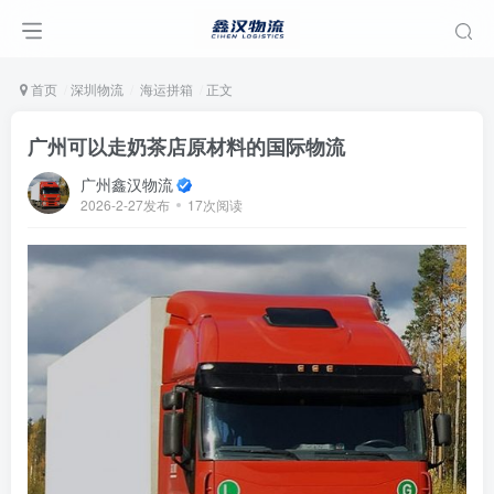
首页
深圳物流
海运拼箱
正文
广州可以走奶茶店原材料的国际物流
广州鑫汉物流
2026-2-27发布
17次阅读