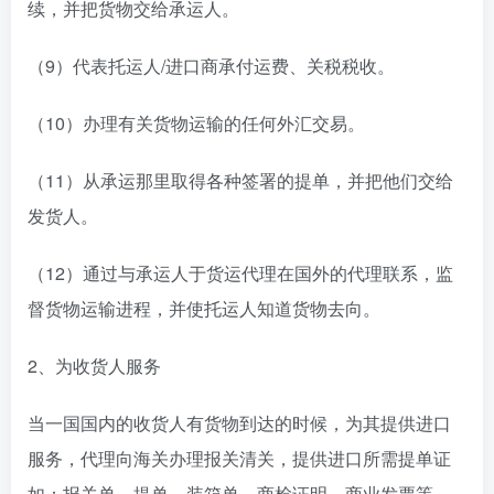
续，并把货物交给承运人。
（9）代表托运人/进口商承付运费、关税税收。
（10）办理有关货物运输的任何外汇交易。
（11）从承运那里取得各种签署的提单，并把他们交给
发货人。
（12）通过与承运人于货运代理在国外的代理联系，监
督货物运输进程，并使托运人知道货物去向。
2、为收货人服务
当一国国内的收货人有货物到达的时候，为其提供进口
服务，代理向海关办理报关清关，提供进口所需提单证
如：报关单、提单、装箱单、商检证明、商业发票等。