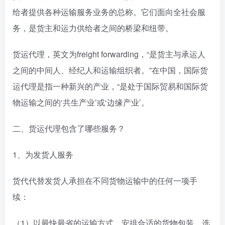
给者提供各种运输服务业务的总称。它们面向全社会服
务，是货主和运力供给者之间的桥梁和纽带。
货运代理，英文为freight forwarding，“是货主与承运人
之间的中间人、经纪人和运输组织者。”在中国，国际货
运代理是指一种新兴的产业，“是处于国际贸易和国际货
物运输之间的‘共生产业’或‘边缘产业’。
二、货运代理包含了哪些服务？
1、为发货人服务
货代代替发货人承担在不同货物运输中的任何一项手
续：
（1）以最快最省的运输方式，安排合适的货物包装，选