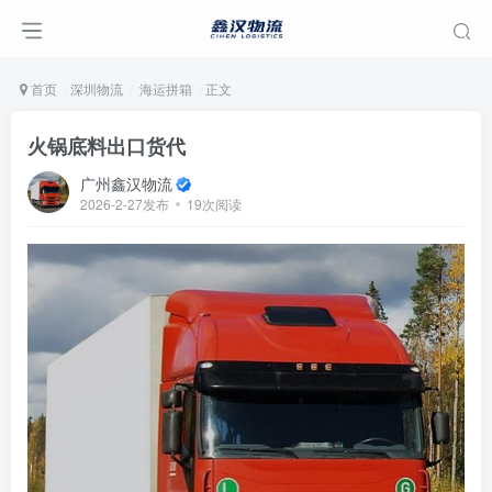
首页
深圳物流
海运拼箱
正文
火锅底料出口货代
广州鑫汉物流
2026-2-27发布
19次阅读