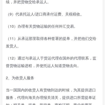
续，并把货物交给承运人。
（9）代表托运人/进口商承付运费、关税税收。
（10）办理有关货物运输的任何外汇交易。
（11）从承运那里取得各种签署的提单，并把他们交给
发货人。
（12）通过与承运人于货运代理在国外的代理联系，监
督货物运输进程，并使托运人知道货物去向。
2、为收货人服务
当一国国内的收货人有货物到达的时候，为其提供进口
服务，代理向海关办理报关清关，提供进口所需提单证
如：报关单、提单、装箱单、商检证明、商业发票等。