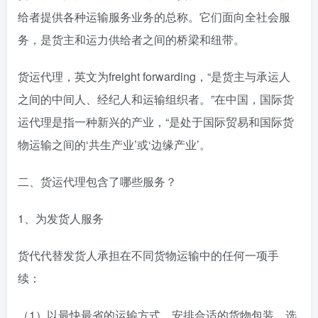
给者提供各种运输服务业务的总称。它们面向全社会服
务，是货主和运力供给者之间的桥梁和纽带。
货运代理，英文为freight forwarding，“是货主与承运人
之间的中间人、经纪人和运输组织者。”在中国，国际货
运代理是指一种新兴的产业，“是处于国际贸易和国际货
物运输之间的‘共生产业’或‘边缘产业’。
二、货运代理包含了哪些服务？
1、为发货人服务
货代代替发货人承担在不同货物运输中的任何一项手
续：
（1）以最快最省的运输方式，安排合适的货物包装，选