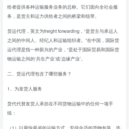
给者提供各种运输服务业务的总称。它们面向全社会服
务，是货主和运力供给者之间的桥梁和纽带。
货运代理，英文为freight forwarding，“是货主与承运人
之间的中间人、经纪人和运输组织者。”在中国，国际货
运代理是指一种新兴的产业，“是处于国际贸易和国际货
物运输之间的‘共生产业’或‘边缘产业’。
二、货运代理包含了哪些服务？
1、为发货人服务
货代代替发货人承担在不同货物运输中的任何一项手
续：
（1）以最快最省的运输方式，安排合适的货物包装，选