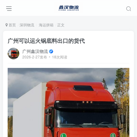
首页
深圳物流
海运拼箱
正文
广州可以运火锅底料出口的货代
广州鑫汉物流
2026-2-27发布
18次阅读