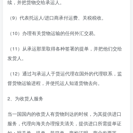
续，并把货物交给承运人。
（9）代表托运人/进口商承付运费、关税税收。
（10）办理有关货物运输的任何外汇交易。
（11）从承运那里取得各种签署的提单，并把他们交给
发货人。
（12）通过与承运人于货运代理在国外的代理联系，监
督货物运输进程，并使托运人知道货物去向。
2、为收货人服务
当一国国内的收货人有货物到达的时候，为其提供进口
服务，代理向海关办理报关清关，提供进口所需提单证
如：报关单、提单、装箱单、商检证明、商业发票等。