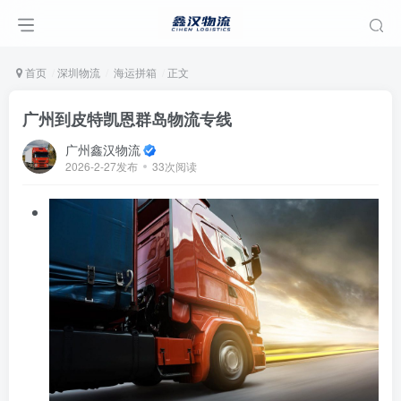
首页
深圳物流
海运拼箱
正文
广州到皮特凯恩群岛物流专线
广州鑫汉物流
2026-2-27发布
33次阅读