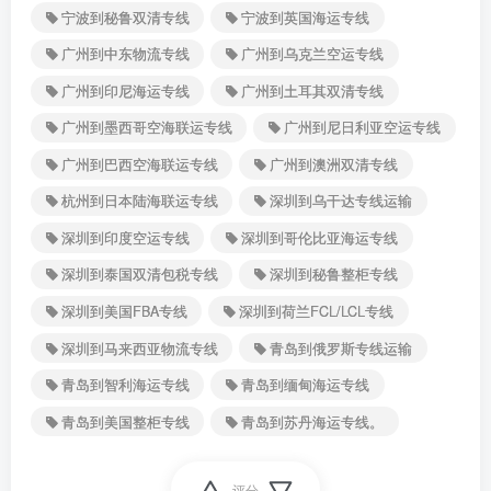
宁波到秘鲁双清专线
宁波到英国海运专线
广州到中东物流专线
广州到乌克兰空运专线
广州到印尼海运专线
广州到土耳其双清专线
广州到墨西哥空海联运专线
广州到尼日利亚空运专线
广州到巴西空海联运专线
广州到澳洲双清专线
杭州到日本陆海联运专线
深圳到乌干达专线运输
深圳到印度空运专线
深圳到哥伦比亚海运专线
深圳到泰国双清包税专线
深圳到秘鲁整柜专线
深圳到美国FBA专线
深圳到荷兰FCL/LCL专线
深圳到马来西亚物流专线
青岛到俄罗斯专线运输
青岛到智利海运专线
青岛到缅甸海运专线
青岛到美国整柜专线
青岛到苏丹海运专线。
评分