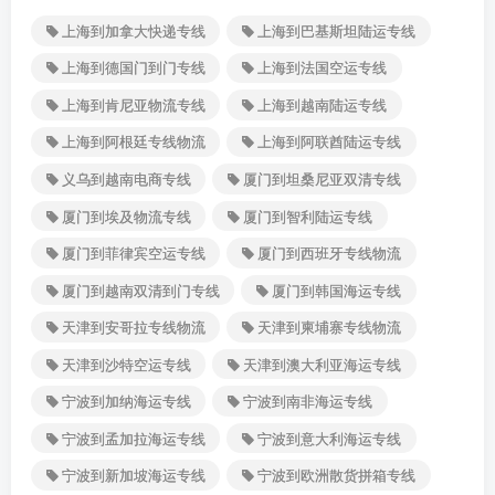
上海到加拿大快递专线
上海到巴基斯坦陆运专线
上海到德国门到门专线
上海到法国空运专线
上海到肯尼亚物流专线
上海到越南陆运专线
上海到阿根廷专线物流
上海到阿联酋陆运专线
义乌到越南电商专线
厦门到坦桑尼亚双清专线
厦门到埃及物流专线
厦门到智利陆运专线
厦门到菲律宾空运专线
厦门到西班牙专线物流
厦门到越南双清到门专线
厦门到韩国海运专线
天津到安哥拉专线物流
天津到柬埔寨专线物流
天津到沙特空运专线
天津到澳大利亚海运专线
宁波到加纳海运专线
宁波到南非海运专线
宁波到孟加拉海运专线
宁波到意大利海运专线
宁波到新加坡海运专线
宁波到欧洲散货拼箱专线