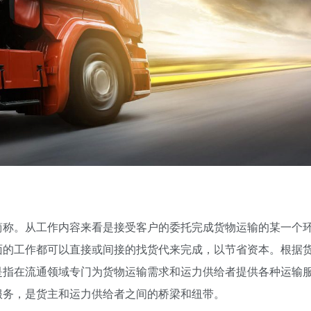
简称。从工作内容来看是接受客户的委托完成货物运输的某一个
面的工作都可以直接或间接的找货代来完成，以节省资本。根据
是指在流通领域专门为货物运输需求和运力供给者提供各种运输
服务，是货主和运力供给者之间的桥梁和纽带。