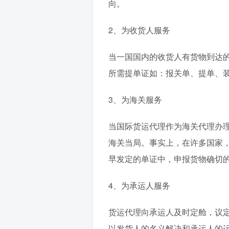
向。
2、为收货人服务
当一国国内的收货人有货物到达
所需提单证如：报关单、提单、
3、为海关服务
当国际货运代理作为海关代理办
海关当局。事实上，在许多国家
早发定的单证中，申报货物确切
4、为承运人服务
货运代理向承运人及时定舱，议
以发货人的名义解决和承运人的