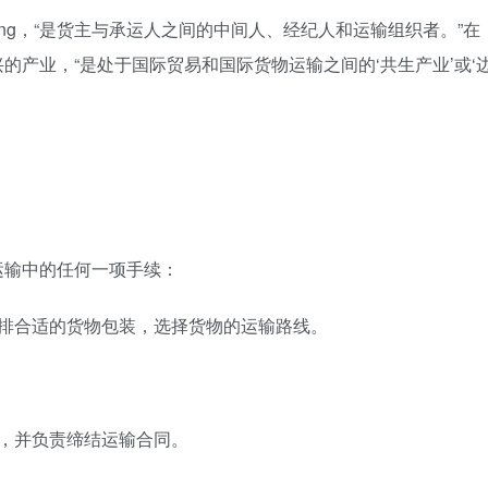
rwarding，“是货主与承运人之间的中间人、经纪人和运输组织者。”在
的产业，“是处于国际贸易和国际货物运输之间的‘共生产业’或‘
运输中的任何一项手续：
安排合适的货物包装，选择货物的运输路线。
，并负责缔结运输合同。