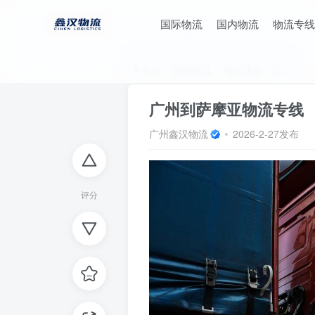
国际物流
国内物流
物流专线
首页
深圳物流
海运拼箱
正文
广州到萨摩亚物流专线
广州鑫汉物流
2026-2-27发布
评分