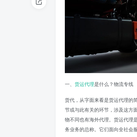
一、
货运代理
是什么？物流专线
货代，从字面来看是货运代理的
节或与此有关的环节，涉及这方
物不同也有海外代理。货运代理
务业务的总称。它们面向全社会