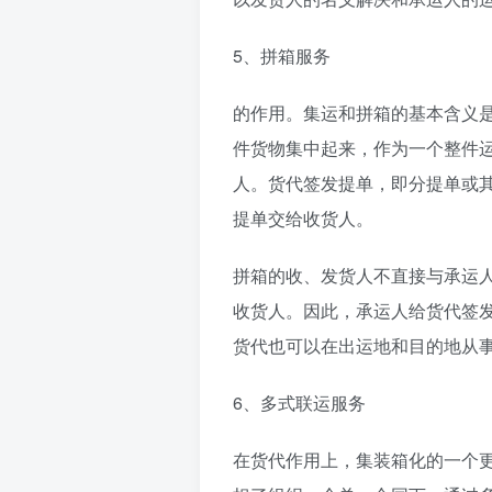
5、拼箱服务
的作用。集运和拼箱的基本含义
件货物集中起来，作为一个整件
人。货代签发提单，即分提单或
提单交给收货人。
拼箱的收、发货人不直接与承运
收货人。因此，承运人给货代签
货代也可以在出运地和目的地从
6、多式联运服务
在货代作用上，集装箱化的一个