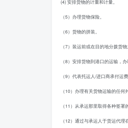
(4) 安排货物的计重和计量。
（5）办理货物保险。
（6）货物的拼装。
（7）装运前或在目的地分拨货物
（8）安排货物到港口的运输，
（9）代表托运人/进口商承付运
（10）办理有关货物运输的任何
（11）从承运那里取得各种签署
（12）通过与承运人于货运代理