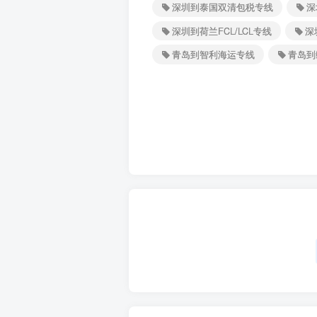
深圳到泰国双清包税专线
深
深圳到荷兰FCL/LCL专线
深
青岛到智利海运专线
青岛到