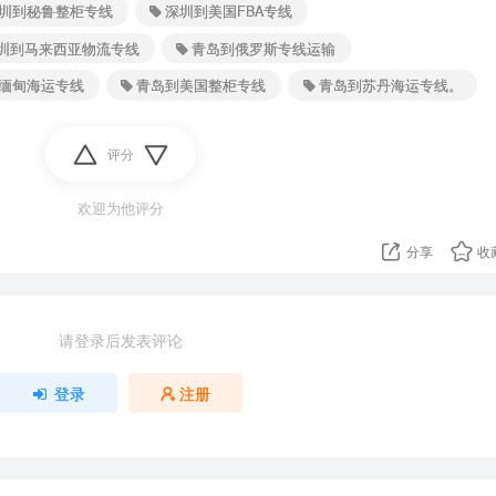
圳到秘鲁整柜专线
深圳到美国FBA专线
圳到马来西亚物流专线
青岛到俄罗斯专线运输
缅甸海运专线
青岛到美国整柜专线
青岛到苏丹海运专线。
评分
欢迎为他评分
分享
收
请登录后发表评论
登录
注册