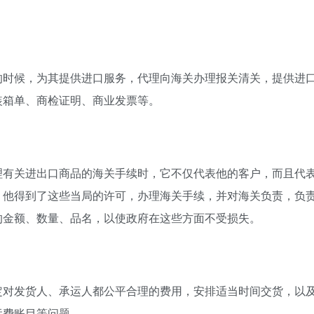
的时候，为其提供进口服务，代理向海关办理报关清关，提供进
装箱单、商检证明、商业发票等。
理有关进出口商品的海关手续时，它不仅代表他的客户，而且代
，他得到了这些当局的许可，办理海关手续，并对海关负责，负
的金额、数量、品名，以使政府在这些方面不受损失。
定对发货人、承运人都公平合理的费用，安排适当时间交货，以
运费账目等问题。