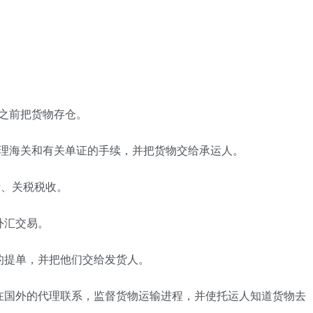
之前把货物存仓。
办理海关和有关单证的手续，并把货物交给承运人。
费、关税税收。
外汇交易。
的提单，并把他们交给发货人。
在国外的代理联系，监督货物运输进程，并使托运人知道货物去