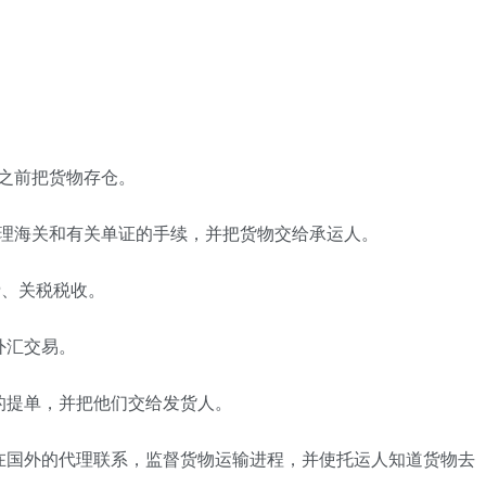
之前把货物存仓。
办理海关和有关单证的手续，并把货物交给承运人。
费、关税税收。
外汇交易。
的提单，并把他们交给发货人。
在国外的代理联系，监督货物运输进程，并使托运人知道货物去