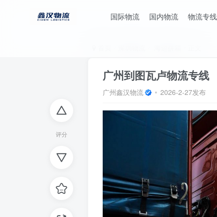
国际物流
国内物流
物流专线
首页
深圳物流
海运拼箱
正文
广州到图瓦卢物流专线
广州鑫汉物流
2026-2-27发布
评分