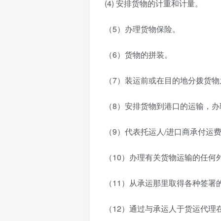
(4) 安排货物的计重和计量。
（5）办理货物保险。
（6）货物的拼装。
（7）装运前或在目的地分拨货物
（8）安排货物到港口的运输，
（9）代表托运人/进口商承付运
（10）办理有关货物运输的任何
（11）从承运那里取得各种签署
（12）通过与承运人于货运代理