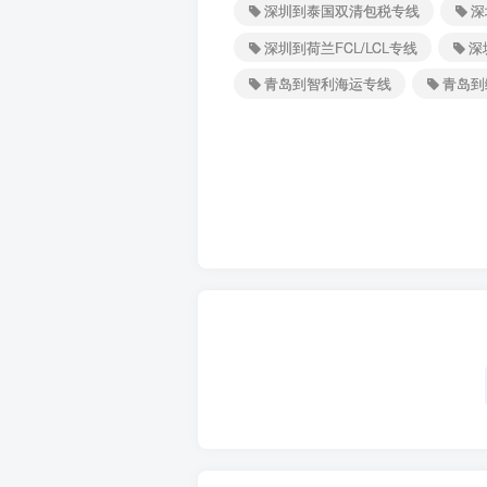
深圳到泰国双清包税专线
深
深圳到荷兰FCL/LCL专线
深
青岛到智利海运专线
青岛到