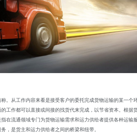
简称。从工作内容来看是接受客户的委托完成货物运输的某一个
面的工作都可以直接或间接的找货代来完成，以节省资本。根据
是指在流通领域专门为货物运输需求和运力供给者提供各种运输
服务，是货主和运力供给者之间的桥梁和纽带。