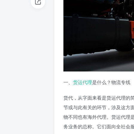
一、
货运代理
是什么？物流专线
货代，从字面来看是货运代理的
节或与此有关的环节，涉及这方
物不同也有海外代理。货运代理
务业务的总称。它们面向全社会