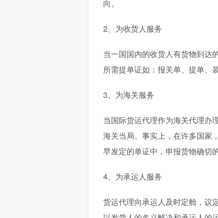
向。
2、为收货人服务
当一国国内的收货人有货物到达
所需提单证如：报关单、提单、
3、为海关服务
当国际货运代理作为海关代理办
海关当局。事实上，在许多国家
早发定的单证中，申报货物确切
4、为承运人服务
货运代理向承运人及时定舱，议
以发货人的名义解决和承运人的