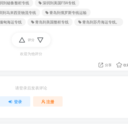
圳到秘鲁整柜专线
深圳到美国FBA专线
圳到马来西亚物流专线
青岛到俄罗斯专线运输
缅甸海运专线
青岛到美国整柜专线
青岛到苏丹海运专线。
评分
欢迎为他评分
分享
收
请登录后发表评论
登录
注册