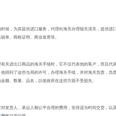
的时候，为其提供进口服务，代理向海关办理报关清关，提供进
装箱单、商检证明、商业发票等。
理有关进出口商品的海关手续时，它不仅代表他的客户，而且代
，他得到了这些当局的许可，办理海关手续，并对海关负责，负
的金额、数量、品名，以使政府在这些方面不受损失。
定对发货人、承运人都公平合理的费用，安排适当时间交货，以
运费账目等问题。