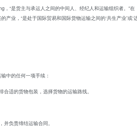
rwarding，“是货主与承运人之间的中间人、经纪人和运输组织者。”在
的产业，“是处于国际贸易和国际货物运输之间的‘共生产业’或‘
运输中的任何一项手续：
安排合适的货物包装，选择货物的运输路线。
，并负责缔结运输合同。