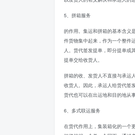
5、拼箱服务
的作用。集运和拼箱的基本含义
件货物集中起来，作为一个整件
人。货代签发提单，即分提单或
提单交给收货人。
拼箱的收、发货人不直接与承运
收货人。因此，承运人给货代签
货代也可以在出运地和目的地从
6、多式联运服务
在货代作用上，集装箱化的一个