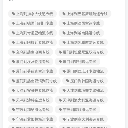
上海到加拿大快递专线
上海到巴基斯坦陆运专线
上海到德国门到门专线
上海到法国空运专线
上海到肯尼亚物流专线
上海到越南陆运专线
上海到阿根廷专线物流
上海到阿联酋陆运专线
义乌到越南电商专线
厦门到坦桑尼亚双清专线
厦门到埃及物流专线
厦门到智利陆运专线
厦门到菲律宾空运专线
厦门到西班牙专线物流
厦门到越南双清到门专线
厦门到韩国海运专线
天津到安哥拉专线物流
天津到柬埔寨专线物流
天津到沙特空运专线
天津到澳大利亚海运专线
宁波到加纳海运专线
宁波到南非海运专线
宁波到孟加拉海运专线
宁波到意大利海运专线