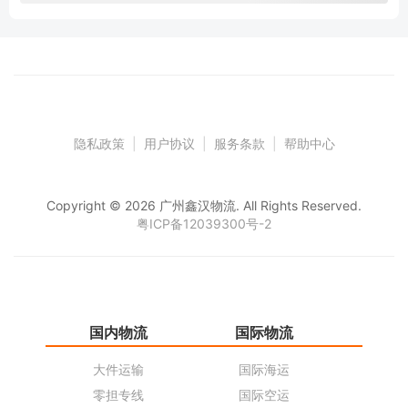
隐私政策
|
用户协议
|
服务条款
|
帮助中心
Copyright © 2026 广州鑫汉物流. All Rights Reserved.
粤ICP备12039300号-2
国内物流
国际物流
仓
大件运输
国际海运
仓
零担专线
国际空运
同