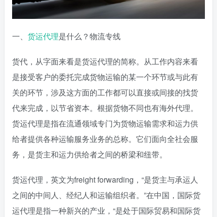
一、
货运代理
是什么？物流专线
货代，从字面来看是货运代理的简称。从工作内容来看
是接受客户的委托完成货物运输的某一个环节或与此有
关的环节，涉及这方面的工作都可以直接或间接的找货
代来完成，以节省资本。根据货物不同也有海外代理。
货运代理是指在流通领域专门为货物运输需求和运力供
给者提供各种运输服务业务的总称。它们面向全社会服
务，是货主和运力供给者之间的桥梁和纽带。
货运代理，英文为freight forwarding，“是货主与承运人
之间的中间人、经纪人和运输组织者。”在中国，国际货
运代理是指一种新兴的产业，“是处于国际贸易和国际货