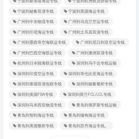
宁波到新加坡海运专线
宁波到欧洲散货拼箱专线
宁波到秘鲁双清专线
宁波到英国海运专线
广州到中东物流专线
广州到乌克兰空运专线
广州到印尼海运专线
广州到土耳其双清专线
广州到墨西哥空海联运专线
广州到尼日利亚空运专线
广州到巴西空海联运专线
广州到澳洲双清专线
杭州到日本陆海联运专线
深圳到乌干达专线运输
深圳到印度空运专线
深圳到哥伦比亚海运专线
深圳到泰国双清包税专线
深圳到秘鲁整柜专线
深圳到美国FBA专线
深圳到荷兰FCL/LCL专线
深圳到马来西亚物流专线
青岛到俄罗斯专线运输
青岛到智利海运专线
青岛到缅甸海运专线
青岛到美国整柜专线
青岛到苏丹海运专线。