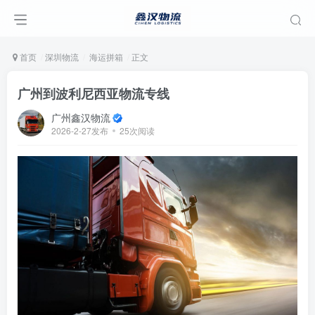
首页
深圳物流
海运拼箱
正文
广州到波利尼西亚物流专线
广州鑫汉物流
2026-2-27发布
25次阅读