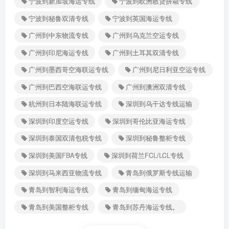
宁波到新加坡海运专线
宁波到欧洲散货拼箱专线
宁波到秘鲁双清专线
宁波到英国海运专线
广州到中东物流专线
广州到乌克兰空运专线
广州到印尼海运专线
广州到土耳其双清专线
广州到墨西哥空海联运专线
广州到尼日利亚空运专线
广州到巴西空海联运专线
广州到澳洲双清专线
杭州到日本陆海联运专线
深圳到乌干达专线运输
深圳到印度空运专线
深圳到哥伦比亚海运专线
深圳到泰国双清包税专线
深圳到秘鲁整柜专线
深圳到美国FBA专线
深圳到荷兰FCL/LCL专线
深圳到马来西亚物流专线
青岛到俄罗斯专线运输
青岛到智利海运专线
青岛到缅甸海运专线
青岛到美国整柜专线
青岛到苏丹海运专线。