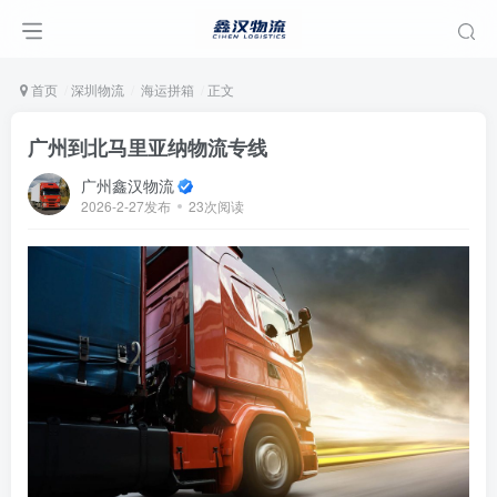
首页
深圳物流
海运拼箱
正文
广州到北马里亚纳物流专线
广州鑫汉物流
2026-2-27发布
23次阅读