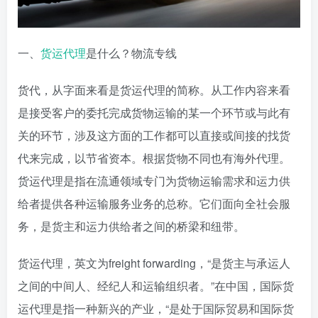
一、
货运代理
是什么？物流专线
货代，从字面来看是货运代理的简称。从工作内容来看
是接受客户的委托完成货物运输的某一个环节或与此有
关的环节，涉及这方面的工作都可以直接或间接的找货
代来完成，以节省资本。根据货物不同也有海外代理。
货运代理是指在流通领域专门为货物运输需求和运力供
给者提供各种运输服务业务的总称。它们面向全社会服
务，是货主和运力供给者之间的桥梁和纽带。
货运代理，英文为freight forwarding，“是货主与承运人
之间的中间人、经纪人和运输组织者。”在中国，国际货
运代理是指一种新兴的产业，“是处于国际贸易和国际货