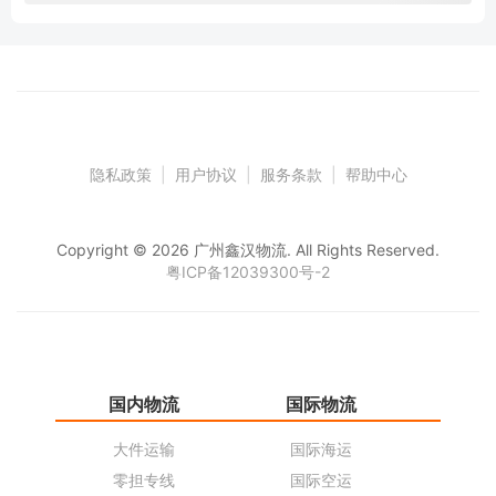
隐私政策
|
用户协议
|
服务条款
|
帮助中心
Copyright © 2026 广州鑫汉物流. All Rights Reserved.
粤ICP备12039300号-2
国内物流
国际物流
仓
大件运输
国际海运
仓
零担专线
国际空运
同