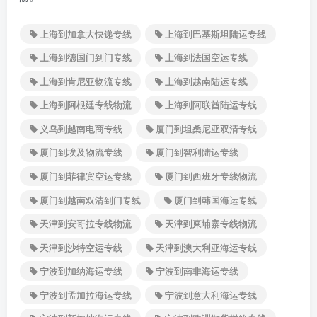
上海到加拿大快递专线
上海到巴基斯坦陆运专线
上海到德国门到门专线
上海到法国空运专线
上海到肯尼亚物流专线
上海到越南陆运专线
上海到阿根廷专线物流
上海到阿联酋陆运专线
义乌到越南电商专线
厦门到坦桑尼亚双清专线
厦门到埃及物流专线
厦门到智利陆运专线
厦门到菲律宾空运专线
厦门到西班牙专线物流
厦门到越南双清到门专线
厦门到韩国海运专线
天津到安哥拉专线物流
天津到柬埔寨专线物流
天津到沙特空运专线
天津到澳大利亚海运专线
宁波到加纳海运专线
宁波到南非海运专线
宁波到孟加拉海运专线
宁波到意大利海运专线