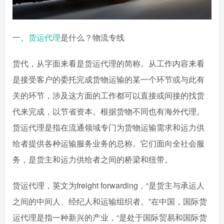
一、
货运代理
是什么？物流专线
货代，从字面来看是货运代理的简称。从工作内容来看
是接受客户的委托完成货物运输的某一个环节或与此有
关的环节，涉及这方面的工作都可以直接或间接的找货
代来完成，以节省资本。根据货物不同也有海外代理。
货运代理是指在流通领域专门为货物运输需求和运力供
给者提供各种运输服务业务的总称。它们面向全社会服
务，是货主和运力供给者之间的桥梁和纽带。
货运代理，英文为freight forwarding，“是货主与承运人
之间的中间人、经纪人和运输组织者。”在中国，国际货
运代理是指一种新兴的产业，“是处于国际贸易和国际货