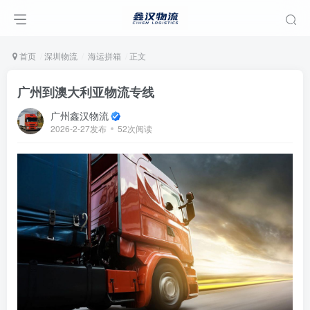
首页
深圳物流
海运拼箱
正文
广州到澳大利亚物流专线
广州鑫汉物流
2026-2-27发布
52次阅读