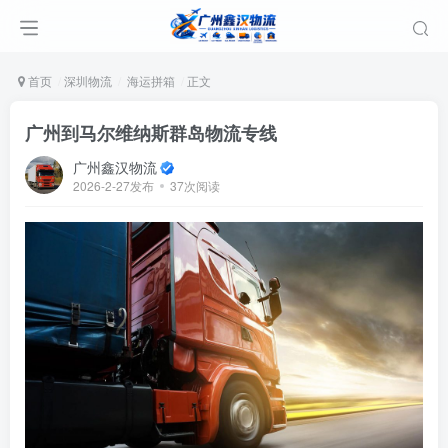
首页
深圳物流
海运拼箱
正文
广州到马尔维纳斯群岛物流专线
广州鑫汉物流
2026-2-27发布
37次阅读