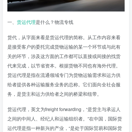
一、
货运代理
是什么？物流专线
货代，从字面来看是货运代理的简称。从工作内容来看
是接受客户的委托完成货物运输的某一个环节或与此有
关的环节，涉及这方面的工作都可以直接或间接的找货
代来完成，以节省资本。根据货物不同也有海外代理。
货运代理是指在流通领域专门为货物运输需求和运力供
给者提供各种运输服务业务的总称。它们面向全社会服
务，是货主和运力供给者之间的桥梁和纽带。
货运代理，英文为freight forwarding，“是货主与承运人
之间的中间人、经纪人和运输组织者。”在中国，国际货
运代理是指一种新兴的产业，“是处于国际贸易和国际货