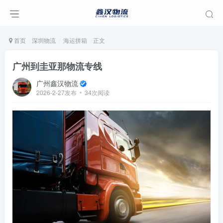
首页
深圳物流
海运拼箱
正文
广州到圭亚那物流专线
广州鑫汉物流
2026-2-27发布
34次阅读