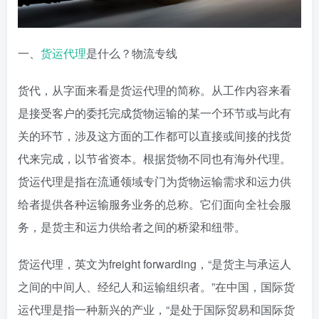
一、
货运代理
是什么？物流专线
货代，从字面来看是货运代理的简称。从工作内容来看
是接受客户的委托完成货物运输的某一个环节或与此有
关的环节，涉及这方面的工作都可以直接或间接的找货
代来完成，以节省资本。根据货物不同也有海外代理。
货运代理是指在流通领域专门为货物运输需求和运力供
给者提供各种运输服务业务的总称。它们面向全社会服
务，是货主和运力供给者之间的桥梁和纽带。
货运代理，英文为freight forwarding，“是货主与承运人
之间的中间人、经纪人和运输组织者。”在中国，国际货
运代理是指一种新兴的产业，“是处于国际贸易和国际货