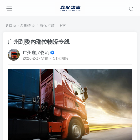
首页
深圳物流
海运拼箱
正文
广州到委内瑞拉物流专线
广州鑫汉物流
2026-2-27发布
51次阅读