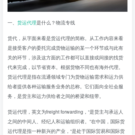
一、
货运代理
是什么？物流专线
货代，从字面来看是货运代理的简称。从工作内容来看
是接受客户的委托完成货物运输的某一个环节或与此有
关的环节，涉及这方面的工作都可以直接或间接的找货
代来完成，以节省资本。根据货物不同也有海外代理。
货运代理是指在流通领域专门为货物运输需求和运力供
给者提供各种运输服务业务的总称。它们面向全社会服
务，是货主和运力供给者之间的桥梁和纽带。
货运代理，英文为freight forwarding，“是货主与承运人
之间的中间人、经纪人和运输组织者。”在中国，国际货
运代理是指一种新兴的产业，“是处于国际贸易和国际货