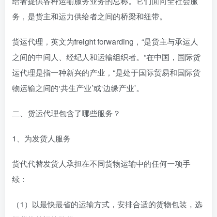
给者提供各种运输服务业务的总称。它们面向全社会服
务，是货主和运力供给者之间的桥梁和纽带。
货运代理，英文为freight forwarding，“是货主与承运人
之间的中间人、经纪人和运输组织者。”在中国，国际货
运代理是指一种新兴的产业，“是处于国际贸易和国际货
物运输之间的‘共生产业’或‘边缘产业’。
二、货运代理包含了哪些服务？
1、为发货人服务
货代代替发货人承担在不同货物运输中的任何一项手
续：
（1）以最快最省的运输方式，安排合适的货物包装，选