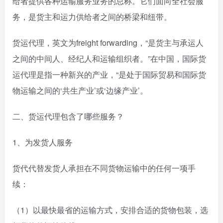
给者提供各种运输服务业务的总称。它们面向全社会服
务，是货主和运力供给者之间的桥梁和纽带。
货运代理，英文为freight forwarding，“是货主与承运人
之间的中间人、经纪人和运输组织者。”在中国，国际货
运代理是指一种新兴的产业，“是处于国际贸易和国际货
物运输之间的‘共生产业’或‘边缘产业’。
二、货运代理包含了哪些服务？
1、为发货人服务
货代代替发货人承担在不同货物运输中的任何一项手
续：
（1）以最快最省的运输方式，安排合适的货物包装，选