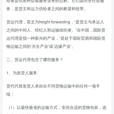
给者提供各种运输服务业务的总称。它们面向全社会服
务，是货主和运力供给者之间的桥梁和纽带。
货运代理，英文为freight forwarding，“是货主与承运人
之间的中间人、经纪人和运输组织者。”在中国，国际货
运代理是指一种新兴的产业，“是处于国际贸易和国际货
物运输之间的‘共生产业’或‘边缘产业’。
二、货运代理包含了哪些服务？
1、为发货人服务
货代代替发货人承担在不同货物运输中的任何一项手
续：
（1）以最快最省的运输方式，安排合适的货物包装，选