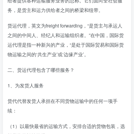
给者提供各种运输服务业务的总称。它们面向全社会服
务，是货主和运力供给者之间的桥梁和纽带。
货运代理，英文为freight forwarding，“是货主与承运人
之间的中间人、经纪人和运输组织者。”在中国，国际货
运代理是指一种新兴的产业，“是处于国际贸易和国际货
物运输之间的‘共生产业’或‘边缘产业’。
二、货运代理包含了哪些服务？
1、为发货人服务
货代代替发货人承担在不同货物运输中的任何一项手
续：
（1）以最快最省的运输方式，安排合适的货物包装，选