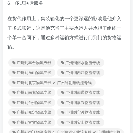
6、多式联运服务
在货代作用上，集装箱化的一个更深远的影响是他介入
了多式联运，这是他充当了主要承运人并承担了组织一
个单一合同下，通过多种运输方式进行门到门的货物运
输。
广州到丰台物流专线
广州到丽水物流专线
广州到乐山物流专线
广州到内江物流专线
广州到北京物流专线 ✔ 广州到朝阳物流专线
广州到南充物流专线
广州到南通物流专线
广州到台州物流专线
广州到嘉兴物流专线
广州到嘉定物流专线
广州到宁波物流专线
广州到宜宾物流专线
广州到宝山物流专线
广州到宿迁物流专线 4. 广州到浙江物流专线 ✔ 广州到杭州物