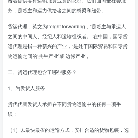
给者提供各种运输服务业务的总称。它们面向全社会服
务，是货主和运力供给者之间的桥梁和纽带。
货运代理，英文为freight forwarding，“是货主与承运人
之间的中间人、经纪人和运输组织者。”在中国，国际货
运代理是指一种新兴的产业，“是处于国际贸易和国际货
物运输之间的‘共生产业’或‘边缘产业’。
二、货运代理包含了哪些服务？
1、为发货人服务
货代代替发货人承担在不同货物运输中的任何一项手
续：
（1）以最快最省的运输方式，安排合适的货物包装，选