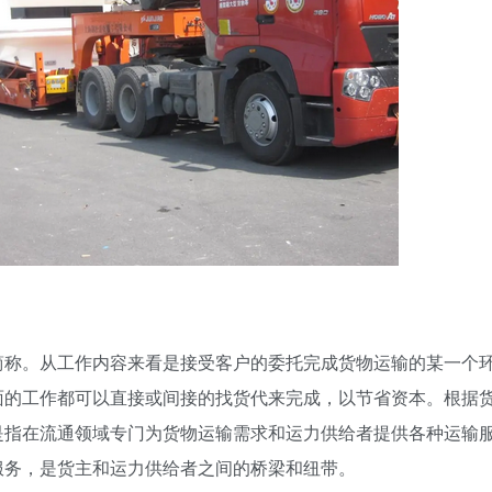
简称。从工作内容来看是接受客户的委托完成货物运输的某一个
面的工作都可以直接或间接的找货代来完成，以节省资本。根据
是指在流通领域专门为货物运输需求和运力供给者提供各种运输
服务，是货主和运力供给者之间的桥梁和纽带。