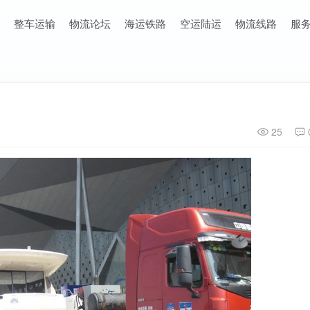
整车运输
物流论坛
海运铁路
空运陆运
物流线路
服
25