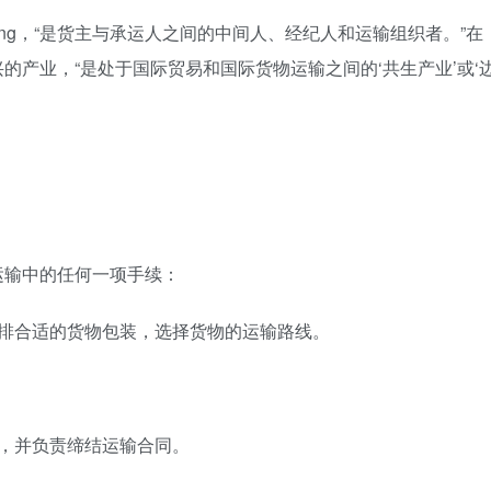
rwarding，“是货主与承运人之间的中间人、经纪人和运输组织者。”在
的产业，“是处于国际贸易和国际货物运输之间的‘共生产业’或‘
运输中的任何一项手续：
安排合适的货物包装，选择货物的运输路线。
，并负责缔结运输合同。