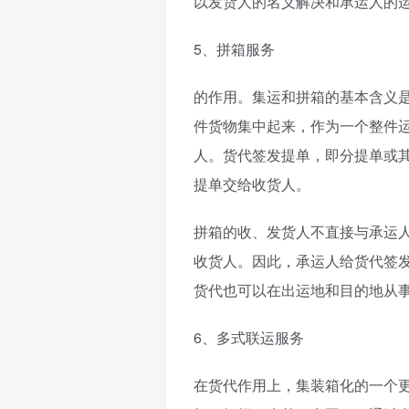
以发货人的名义解决和承运人的
5、拼箱服务
的作用。集运和拼箱的基本含义
件货物集中起来，作为一个整件
人。货代签发提单，即分提单或
提单交给收货人。
拼箱的收、发货人不直接与承运
收货人。因此，承运人给货代签
货代也可以在出运地和目的地从
6、多式联运服务
在货代作用上，集装箱化的一个