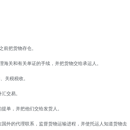
之前把货物存仓。
办理海关和有关单证的手续，并把货物交给承运人。
费、关税税收。
外汇交易。
的提单，并把他们交给发货人。
在国外的代理联系，监督货物运输进程，并使托运人知道货物去