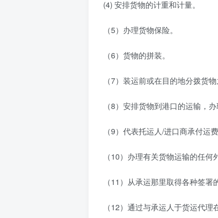
(4) 安排货物的计重和计量。
（5）办理货物保险。
（6）货物的拼装。
（7）装运前或在目的地分拨货物
（8）安排货物到港口的运输，
（9）代表托运人/进口商承付运
（10）办理有关货物运输的任何
（11）从承运那里取得各种签署
（12）通过与承运人于货运代理