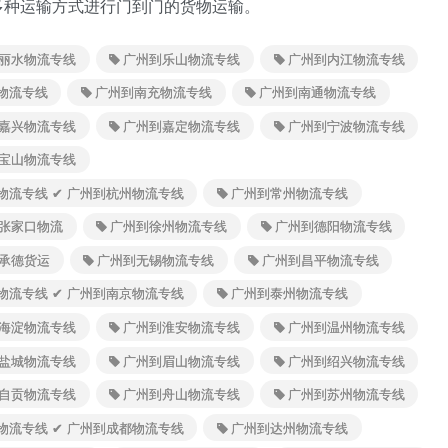
多种运输方式进行门到门的货物运输。
丽水物流专线
广州到乐山物流专线
广州到内江物流专线
物流专线
广州到南充物流专线
广州到南通物流专线
嘉兴物流专线
广州到嘉定物流专线
广州到宁波物流专线
宝山物流专线
江物流专线 ✔ 广州到杭州物流专线
广州到常州物流专线
张家口物流
广州到徐州物流专线
广州到德阳物流专线
承德货运
广州到无锡物流专线
广州到昌平物流专线
苏物流专线 ✔ 广州到南京物流专线
广州到泰州物流专线
海淀物流专线
广州到淮安物流专线
广州到温州物流专线
盐城物流专线
广州到眉山物流专线
广州到绍兴物流专线
自贡物流专线
广州到舟山物流专线
广州到苏州物流专线
川物流专线 ✔ 广州到成都物流专线
广州到达州物流专线