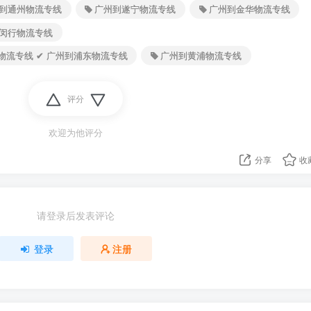
到通州物流专线
广州到遂宁物流专线
广州到金华物流专线
闵行物流专线
海物流专线 ✔ 广州到浦东物流专线
广州到黄浦物流专线
评分
欢迎为他评分
分享
收
请登录后发表评论
登录
注册