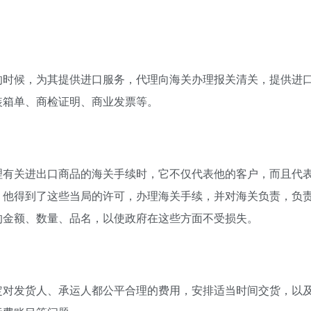
的时候，为其提供进口服务，代理向海关办理报关清关，提供进
装箱单、商检证明、商业发票等。
理有关进出口商品的海关手续时，它不仅代表他的客户，而且代
，他得到了这些当局的许可，办理海关手续，并对海关负责，负
的金额、数量、品名，以使政府在这些方面不受损失。
定对发货人、承运人都公平合理的费用，安排适当时间交货，以