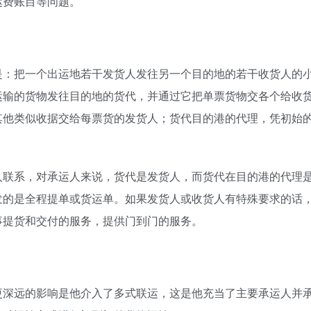
运费账目等问题。
是：把一个出运地若干发货人发往另一个目的地的若干收货人的
运输的货物发往目的地的货代，并通过它把单票货物交各个给收
其他类似收据交给每票货的发货人；货代目的港的代理，凭初始
人联系，对承运人来说，货代是发货人，而货代在目的港的代理
发的是全程提单或货运单。如果发货人或收货人有特殊要求的话
事提货和交付的服务，提供门到门的服务。
更深远的影响是他介入了多式联运，这是他充当了主要承运人并