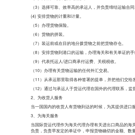
（3）选择可靠、效率高的承运人，并负责缔结运输合同
(4) 安排货物的计重和计量。
（5）办理货物保险。
（6）货物的拼装。
（7）装运前或在目的地分拨货物之前把货物存仓。
（8）安排货物到港口的运输，办理海关和有关单证的手
（9）代表托运人/进口商承付运费、关税税收。
（10）办理有关货物运输的任何外汇交易。
（11）从承运那里取得各种签署的提单，并把他们交给
（12）通过与承运人于货运代理在国外的代理联系，监
2、为收货人服务
当一国国内的收货人有货物到达的时候，为其提供进口
3、为海关服务
当国际货运代理作为海关代理办理有关进出口商品的海
负责，负责早发定的单证中，申报货物确切的金额、数