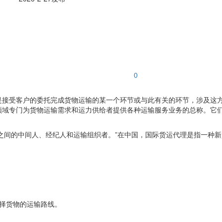
0
是接受客户的委托完成货物运输的某一个环节或与此有关的环节，涉及这
领域专门为货物运输需求和运力供给者提供各种运输服务业务的总称。它
是货主与承运人之间的中间人、经纪人和运输组织者。”在中国，国际货运代理是指
：
择货物的运输路线。