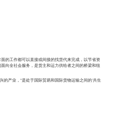
方面的工作都可以直接或间接的找货代来完成，以节省资
们面向全社会服务，是货主和运力供给者之间的桥梁和纽
一种新兴的产业，“是处于国际贸易和国际货物运输之间的‘共生