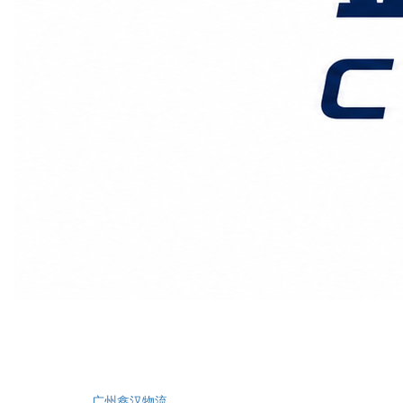
评分
首页
深圳物流
海运拼箱
正文
广州到博茨瓦纳物流
广州鑫汉物流