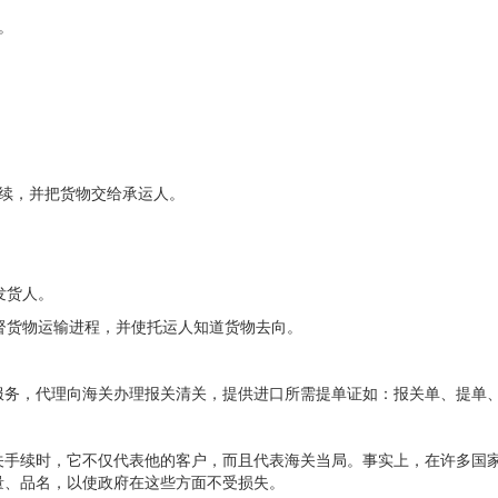
。
续，并把货物交给承运人。
发货人。
督货物运输进程，并使托运人知道货物去向。
服务，代理向海关办理报关清关，提供进口所需提单证如：报关单、提单
关手续时，它不仅代表他的客户，而且代表海关当局。事实上，在许多国
量、品名，以使政府在这些方面不受损失。