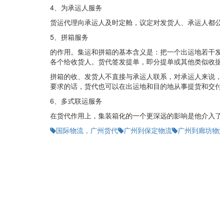
4、为承运人服务
货运代理向承运人及时定舱，议定对发货人、承运人都
5、拼箱服务
的作用。集运和拼箱的基本含义是：把一个出运地若干
各个给收货人。货代签发提单，即分提单或其他类似收
拼箱的收、发货人不直接与承运人联系，对承运人来说
要求的话，货代也可以在出运地和目的地从事提货和交
6、多式联运服务
在货代作用上，集装箱化的一个更深远的影响是他介入
国际物流，广州货代
广州到保定物流
广州到廊坊物