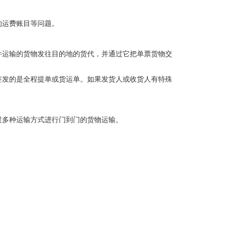
的运费账目等问题。
件运输的货物发往目的地的货代，并通过它把单票货物交
签发的是全程提单或货运单。如果发货人或收货人有特殊
过多种运输方式进行门到门的货物运输。