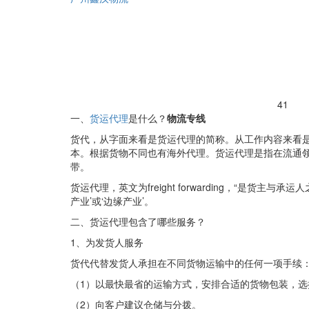
41
一、
货运代理
是什么？
物流专线
货代，从字面来看是货运代理的简称。从工作内容来看
本。根据货物不同也有海外代理。货运代理是指在流通
带。
货运代理，英文为freight forwarding，“
产业’或‘边缘产业’。
二、货运代理包含了哪些服务？
1、为发货人服务
货代代替发货人承担在不同货物运输中的任何一项手续
（1）以最快最省的运输方式，安排合适的货物包装，选
（2）向客户建议仓储与分拨。