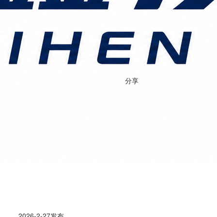
分享
专线
2026-2-27发布