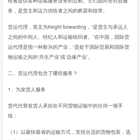
给者提供各种运输服务业务的总称。它们面向全社会服
务，是货主和运力供给者之间的桥梁和纽带。
货运代理，英文为freight forwarding，“是货主与承运人
之间的中间人、经纪人和运输组织者。”在中国，国际货
运代理是指一种新兴的产业，“是处于国际贸易和国际货
物运输之间的‘共生产业’或‘边缘产业’。
二、货运代理包含了哪些服务？
1、为发货人服务
货代代替发货人承担在不同货物运输中的任何一项手
续：
（1）以最快最省的运输方式，安排合适的货物包装，选