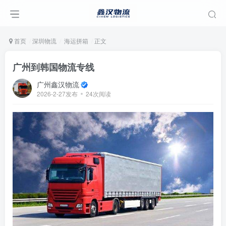
首页
深圳物流
海运拼箱
正文
广州到韩国物流专线
广州鑫汉物流
2026-2-27发布
24次阅读