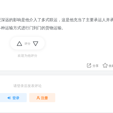
更深远的影响是他介入了多式联运，这是他充当了主要承运人并
多种运输方式进行门到门的货物运输。
评分
欢迎为他评分
分享
收
请登录后发表评论
登录
注册