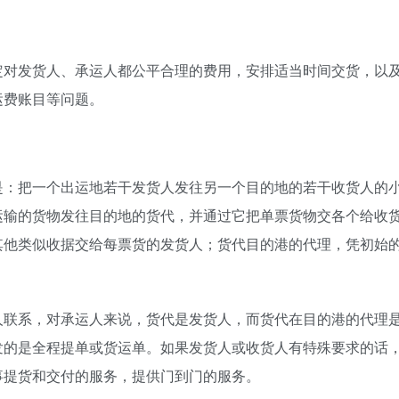
定对发货人、承运人都公平合理的费用，安排适当时间交货，以
运费账目等问题。
是：把一个出运地若干发货人发往另一个目的地的若干收货人的
运输的货物发往目的地的货代，并通过它把单票货物交各个给收
其他类似收据交给每票货的发货人；货代目的港的代理，凭初始
人联系，对承运人来说，货代是发货人，而货代在目的港的代理
发的是全程提单或货运单。如果发货人或收货人有特殊要求的话
事提货和交付的服务，提供门到门的服务。