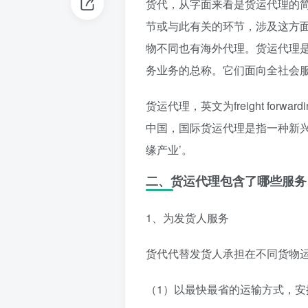
货代，从字面来看是货运代理的
节或与此有关的环节，涉及这方
物不同也有海外代理。货运代理
务业务的总称。它们面向全社会
货运代理，英文为freight fo
中国，国际货运代理是指一种新兴
缘产业’。
二、货运代理包含了哪些服务
1、为发货人服务
货代代替发货人承担在不同货物
（1）以最快最省的运输方式，