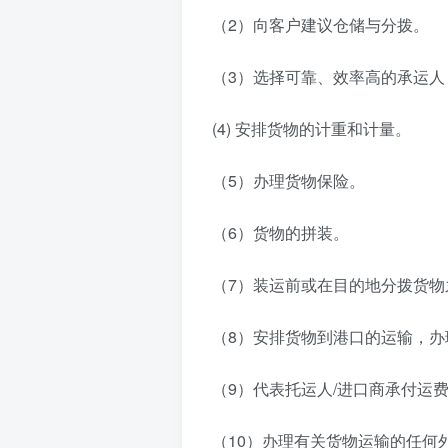
（2）向客户建议仓储与分拨。
（3）选择可靠、效率高的承运人
(4) 安排货物的计重和计量。
（5）办理货物保险。
（6）货物的拼装。
（7）装运前或在目的地分拨货物
（8）安排货物到港口的运输，
（9）代表托运人/进口商承付运
（10）办理有关货物运输的任何