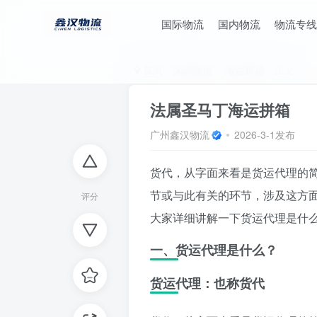
国际物流
国内物流
物流专线
首页
深圳物流
海运拼箱
正文
法属圣马丁海运拼箱
广州鑫汉物流
2026-3-1发布
货代，从字面来看是货运代理的
节或与此有关的环节，涉及这方
评分
大家详细讲解一下货运代理是什
一、货运代理是什么？
货运代理：也称货代