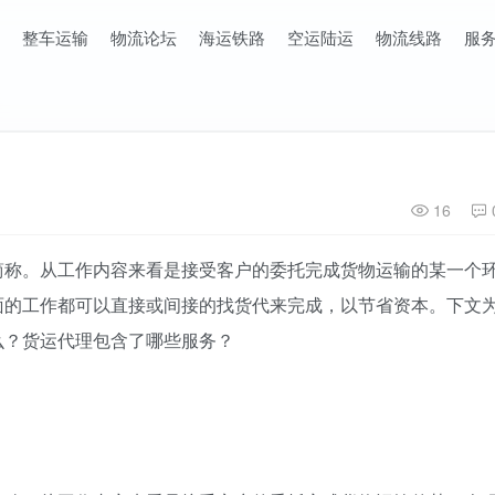
整车运输
物流论坛
海运铁路
空运陆运
物流线路
服
16
简称。从工作内容来看是接受客户的委托完成货物运输的某一个
面的工作都可以直接或间接的找货代来完成，以节省资本。下文
么？货运代理包含了哪些服务？