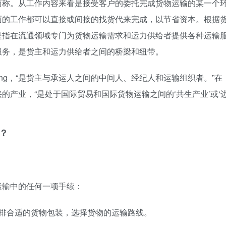
简称。从工作内容来看是接受客户的委托完成货物运输的某一个
面的工作都可以直接或间接的找货代来完成，以节省资本。根据
是指在流通领域专门为货物运输需求和运力供给者提供各种运输
服务，是货主和运力供给者之间的桥梁和纽带。
rwarding，“是货主与承运人之间的中间人、经纪人和运输组织者。”在
的产业，“是处于国际贸易和国际货物运输之间的‘共生产业’或‘
？
运输中的任何一项手续：
安排合适的货物包装，选择货物的运输路线。