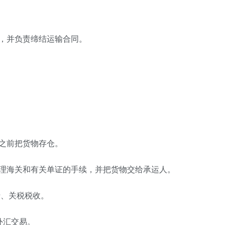
，并负责缔结运输合同。
之前把货物存仓。
办理海关和有关单证的手续，并把货物交给承运人。
费、关税税收。
外汇交易。