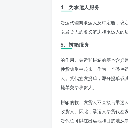
4、为承运人服务
货运代理向承运人及时定舱，议
以发货人的名义解决和承运人的
5、拼箱服务
的作用。集运和拼箱的基本含义
件货物集中起来，作为一个整件
人。货代签发提单，即分提单或
提单交给收货人。
拼箱的收、发货人不直接与承运
收货人。因此，承运人给货代签
货代也可以在出运地和目的地从