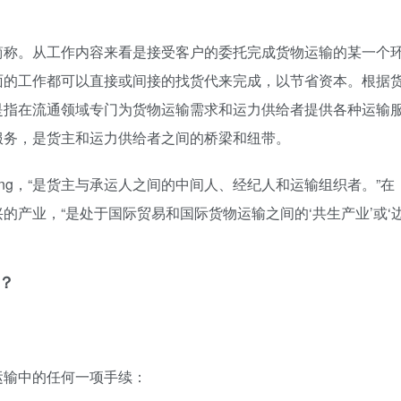
简称。从工作内容来看是接受客户的委托完成货物运输的某一个
面的工作都可以直接或间接的找货代来完成，以节省资本。根据
是指在流通领域专门为货物运输需求和运力供给者提供各种运输
服务，是货主和运力供给者之间的桥梁和纽带。
rwarding，“是货主与承运人之间的中间人、经纪人和运输组织者。”在
的产业，“是处于国际贸易和国际货物运输之间的‘共生产业’或‘
？
运输中的任何一项手续：