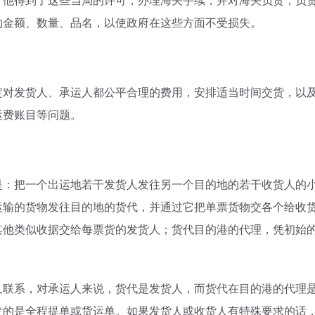
的金额、数量、品名，以使政府在这些方面不受损失。
定对发货人、承运人都公平合理的费用，安排适当时间交货，以
运费账目等问题。
是：把一个出运地若干发货人发往另一个目的地的若干收货人的
运输的货物发往目的地的货代，并通过它把单票货物交各个给收
其他类似收据交给每票货的发货人；货代目的港的代理，凭初始
人联系，对承运人来说，货代是发货人，而货代在目的港的代理
发的是全程提单或货运单。如果发货人或收货人有特殊要求的话