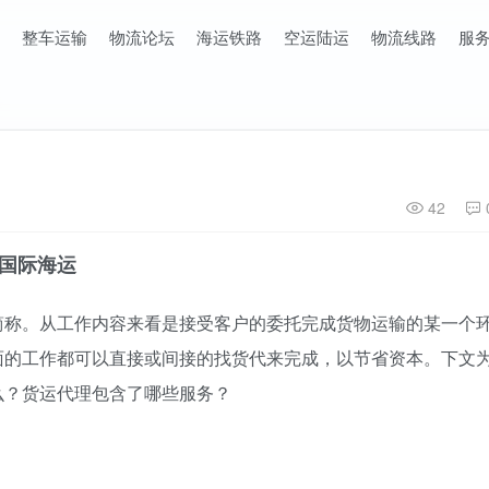
整车运输
物流论坛
海运铁路
空运陆运
物流线路
服
42
国际海运
简称。从工作内容来看是接受客户的委托完成货物运输的某一个
面的工作都可以直接或间接的找货代来完成，以节省资本。下文
么？货运代理包含了哪些服务？