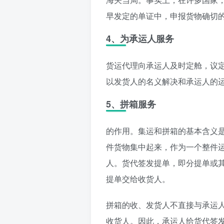
早发定的单证中，申报货物确切
4、为承运人服务
货运代理向承运人及时定舱，议
以发货人的名义解决和承运人的
5、拼箱服务
的作用。集运和拼箱的基本含义
件货物集中起来，作为一个整件
人。货代签发提单，即分提单或
提单交给收货人。
拼箱的收、发货人不直接与承运
收货人。因此，承运人给货代签