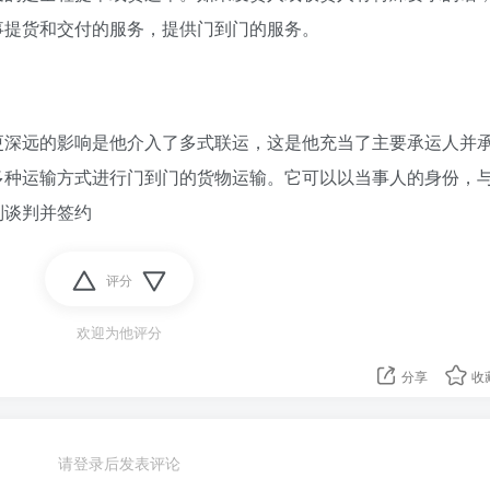
事提货和交付的服务，提供门到门的服务。
更深远的影响是他介入了多式联运，这是他充当了主要承运人并
多种运输方式进行门到门的货物运输。它可以以当事人的身份，
别谈判并签约
评分
欢迎为他评分
分享
收
请登录后发表评论