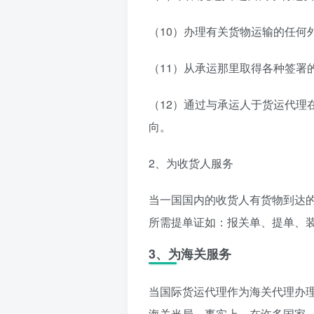
（10）办理有关货物运输的任何
（11）从承运那里取得各种签署
（12）通过与承运人于货运代理
向。
2、为收货人服务
当一国国内的收货人有货物到达
所需提单证如：报关单、提单、
3、为海关服务
当国际货运代理作为海关代理办
海关当局。事实上，在许多国家