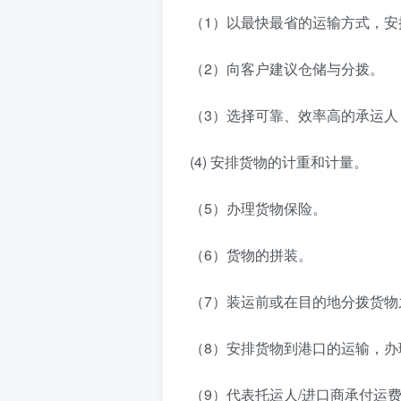
（1）以最快最省的运输方式，
（2）向客户建议仓储与分拨。
（3）选择可靠、效率高的承运人
(4) 安排货物的计重和计量。
（5）办理货物保险。
（6）货物的拼装。
（7）装运前或在目的地分拨货物
（8）安排货物到港口的运输，
（9）代表托运人/进口商承付运