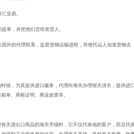
外汇交易。
的提单，并把他们交给发货人。
在国外的代理联系，监督货物运输进程，并使托运人知道货物去
的时候，为其提供进口服务，代理向海关办理报关清关，提供进
装箱单、商检证明、商业发票等。
理有关进出口商品的海关手续时，它不仅代表他的客户，而且代
，他得到了这些当局的许可，办理海关手续，并对海关负责，负