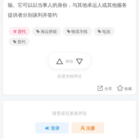
输。它可以以当事人的身份，与其他承运人或其他服务
提供者分别谈判并签约
货代
海运拼箱
物流专线
电池
货代
评分
欢迎为他评分
分享
收藏
请登录后发表评论
登录
注册