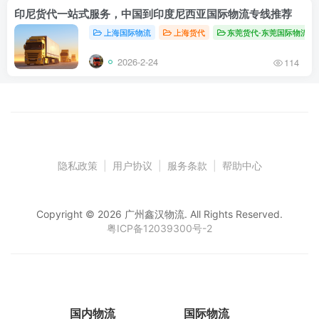
印尼货代一站式服务，中国到印度尼西亚国际物流专线推荐
上海国际物流
上海货代
东莞货代-东莞国际物流
2026-2-24
114
隐私政策
|
用户协议
|
服务条款
|
帮助中心
Copyright © 2026 广州鑫汉物流. All Rights Reserved.
粤ICP备12039300号-2
国内物流
国际物流
仓