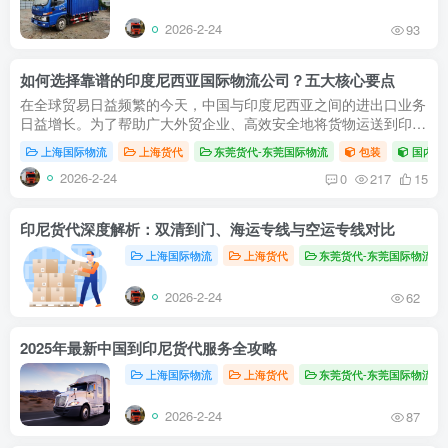
2026-2-24
93
如何选择靠谱的印度尼西亚国际物流公司？五大核心要点
在全球贸易日益频繁的今天，中国与印度尼西亚之间的进出口业务
日益增长。为了帮助广大外贸企业、高效安全地将货物运送到印
尼，选择一家专业的印度尼西亚货代至关重要。本文将为您全面解
上海国际物流
上海货代
东莞货代-东莞国际物流
包装
国内空
析从中国...
2026-2-24
0
217
15
印尼货代深度解析：双清到门、海运专线与空运专线对比
上海国际物流
上海货代
东莞货代-东莞国际物流
2026-2-24
62
2025年最新中国到印尼货代服务全攻略
上海国际物流
上海货代
东莞货代-东莞国际物流
2026-2-24
87