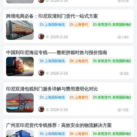
2026-2-24
518
跨境电商必备：印尼双清到门货代一站式方案
上海国际物流
上海货代
东莞货代-东莞国际物流
2026-2-24
140
中国到印尼海运专线——整柜拼箱时效与报价指南
上海国际物流
上海货代
东莞货代-东莞国际物流
2026-2-24
93
印尼双清包税到门服务详解与费用透明化对比
上海国际物流
上海货代
东莞货代-东莞国际物流
2026-2-24
105
广州至印尼货代专线推荐：高效安全的物流解决方案
上海国际物流
上海货代
东莞货代-东莞国际物流