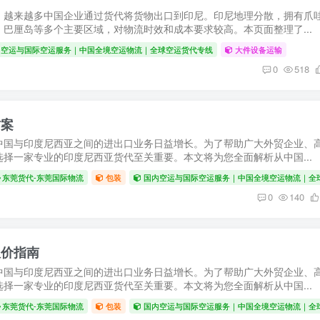
，越来越多中国企业通过货代将货物出口到印尼。印尼地理分散，拥有爪
巴厘岛等多个主要区域，对物流时效和成本要求较高。本页面整理了...
内空运与国际空运服务｜中国全境空运物流｜全球空运货代专线
大件设备运输
0
518
方案
中国与印度尼西亚之间的进出口业务日益增长。为了帮助广大外贸企业、
择一家专业的印度尼西亚货代至关重要。本文将为您全面解析从中国...
东莞货代-东莞国际物流
包装
国内空运与国际空运服务｜中国全境空运物流｜全
0
140
报价指南
中国与印度尼西亚之间的进出口业务日益增长。为了帮助广大外贸企业、
择一家专业的印度尼西亚货代至关重要。本文将为您全面解析从中国...
东莞货代-东莞国际物流
包装
国内空运与国际空运服务｜中国全境空运物流｜全