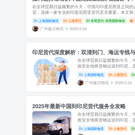
在全球贸易日益频繁的今天，中国与印度尼西亚之间的
尼，选择一家专业的印度尼西亚货代至关重要。本文将为
上海国际物流
上海货代
东莞货代-东莞国际物流
广州鑫汉物流
2026-2-24
印尼货代深度解析：双清到门、海运专线
在全球贸易日益频繁的今天，
效安全地将货物运送到印尼，选
上海国际物流
上海货代
广州鑫汉物流
2026-2-24
2025年最新中国到印尼货代服务全攻略
在全球贸易日益频繁的今天，
效安全地将货物运送到印尼，选
上海国际物流
上海货代