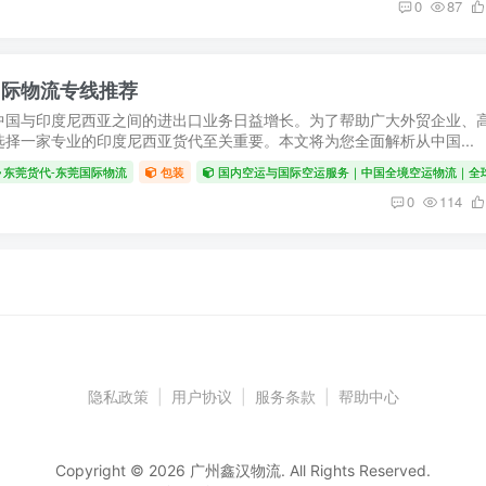
0
87
国际物流专线推荐
中国与印度尼西亚之间的进出口业务日益增长。为了帮助广大外贸企业、
择一家专业的印度尼西亚货代至关重要。本文将为您全面解析从中国...
东莞货代-东莞国际物流
包装
国内空运与国际空运服务｜中国全境空运物流｜全
0
114
隐私政策
|
用户协议
|
服务条款
|
帮助中心
Copyright © 2026 广州鑫汉物流. All Rights Reserved.