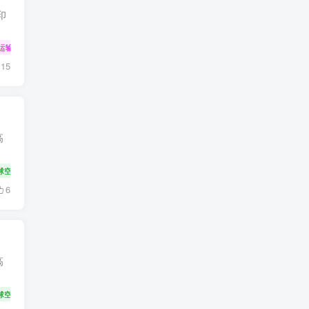
印
运输
15
高
球空运货代专线
大件设备运输
6
高
球空运货代专线
大件设备运输