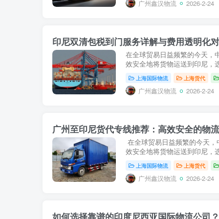
广州鑫汉物流
2026-2-24
印尼双清包税到门服务详解与费用透明化
在全球贸易日益频繁的今天，
效安全地将货物运送到印尼，选
上海国际物流
上海货代
广州鑫汉物流
2026-2-24
广州至印尼货代专线推荐：高效安全的物
在全球贸易日益频繁的今天，
效安全地将货物运送到印尼，选
上海国际物流
上海货代
广州鑫汉物流
2026-2-24
如何选择靠谱的印度尼西亚国际物流公司